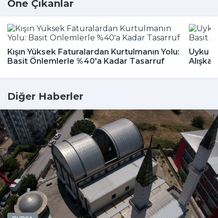
Öne Çıkanlar
Kışın Yüksek Faturalardan Kurtulmanın Yolu:
Uyku Bo
Basit Önlemlerle %40'a Kadar Tasarruf
Alışkan
Diğer Haberler