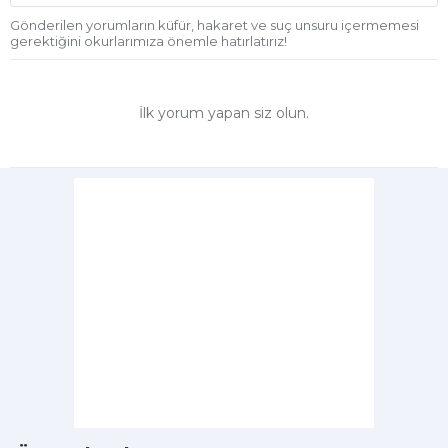
Gönderilen yorumların küfür, hakaret ve suç unsuru içermemesi
gerektiğini okurlarımıza önemle hatırlatırız!
İlk yorum yapan siz olun.