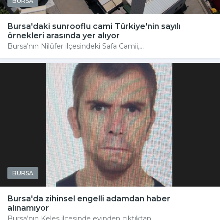
BURSA
Bursa'daki sunrooflu cami Türkiye'nin sayılı
örnekleri arasında yer alıyor
Bursa'nın Nilüfer ilçesindeki Safa Camii,...
BURSA
Bursa'da zihinsel engelli adamdan haber
alınamıyor
Bursa'nın Keles ilçesinde evinden çıktıktan...