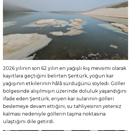
2026 yılının son 62 yılın en yağışlı kış mevsimi olarak
kayıtlara geçtiğini belirten Şentürk, yoğun kar
yağışının etkilerinin hâlâ sürdüğünü söyledi. Göller
bölgesinde alışılmışın üzerinde doluluk yaşandığını
ifade eden Şentürk, eriyen kar sularının gölleri
beslemeye devam ettiğini, su tahliyesinin yetersiz
kalması nedeniyle göllerin taşma noktasına
ulaştığını dile getirdi.