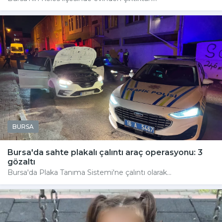
BURSA
Bursa'da sahte plakalı çalıntı araç operasyonu: 3
gözaltı
Bursa'da Plaka Tanıma Sistemi'ne çalıntı olarak...