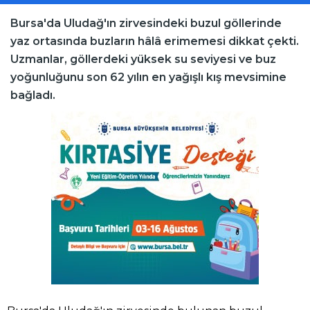
Bursa'da Uludağ'ın zirvesindeki buzul göllerinde
yaz ortasında buzların hâlâ erimemesi dikkat çekti.
Uzmanlar, göllerdeki yüksek su seviyesi ve buz
yoğunluğunu son 62 yılın en yağışlı kış mevsimine
bağladı.