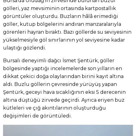
Bursa'da Uludağ'ın zirvesinde bulunan buzul
gölleri, yaz mevsiminin ortasında kartpostallık
görüntüler oluşturdu. Buzların hâlâ erimediği
göller, kutup bölgelerini andıran manzaralarıyla
görenleri hayran bıraktı. Bazı göllerde su seviyesinin
yükselmesiyle göl sınırlarının yol seviyesine kadar
ulaştığı gözlendi.
Bursalı deneyimli dağcı İsmet Şentürk, göller
bölgesinde yaptığı incelemelerde son yılların en
dikkat çekici doğa olaylarından birini kayıt altına
aldı. Buzlu göllerin çevresinde yürüyüş yapan
Şentürk, geceyi hava sıcaklığının eksi 5 derecenin
altına düştüğü zirvede geçirdi. Ayrıca eriyen buz
kütleleri ve çığ akıntılarının oluşturduğu
değişimleri de görüntüledi.