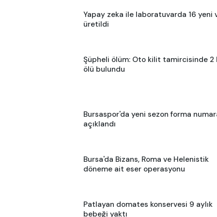
Yapay zeka ile laboratuvarda 16 yeni 
üretildi
Şüpheli ölüm: Oto kilit tamircisinde 2 
ölü bulundu
Bursaspor'da yeni sezon forma numara
açıklandı
Bursa'da Bizans, Roma ve Helenistik
döneme ait eser operasyonu
Patlayan domates konservesi 9 aylık
bebeği yaktı