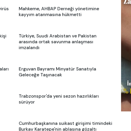
virüs
Mahkeme, AHBAP Derneği yönetimine
kayyım atanmasına hükmetti
kişi
Türkiye, Suudi Arabistan ve Pakistan
arasında ortak savunma anlaşması
imzalandı
ları
Erguvan Bayramı Minyatür Sanatıyla
Geleceğe Taşınacak
Trabzonspor'da yeni sezon hazırlıkları
sürüyor
Cumhurbaşkanına suikast girişimi timindeki
Burkay Karatepe'nin ablasına gözaltı