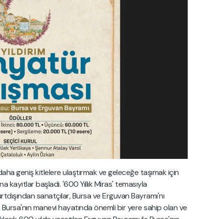
 daha geniş kitlelere ulaştırmak ve geleceğe taşımak için
na kayıtlar başladı. '600 Yıllık Miras' temasıyla
yurtdışından sanatçılar, Bursa ve Erguvan Bayramı'nı
 Bursa'nın manevi hayatında önemli bir yere sahip olan ve