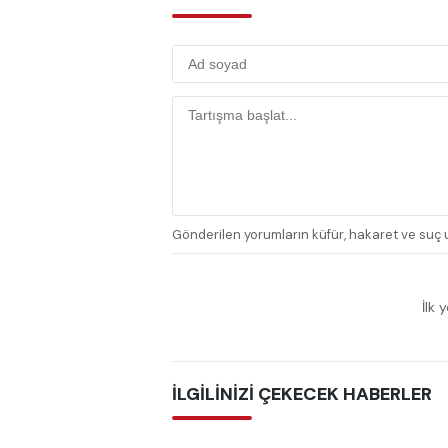
Gönderilen yorumların küfür, hakaret ve suç u
İlk 
İLGİLİNİZİ ÇEKECEK HABERLER