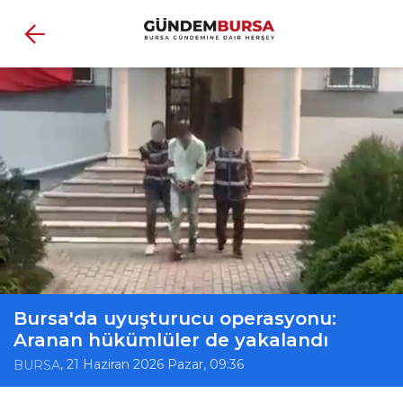
Bursa'da uyuşturucu operasyonu:
Aranan hükümlüler de yakalandı
, 21 Haziran 2026 Pazar, 09:36
BURSA