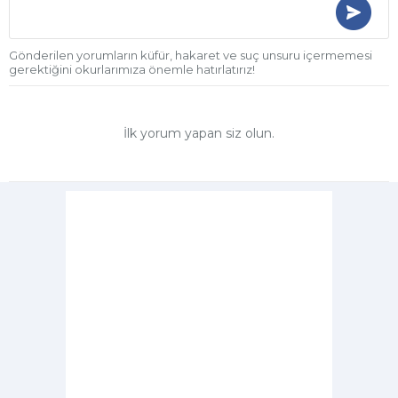
Gönderilen yorumların küfür, hakaret ve suç unsuru içermemesi
gerektiğini okurlarımıza önemle hatırlatırız!
İlk yorum yapan siz olun.