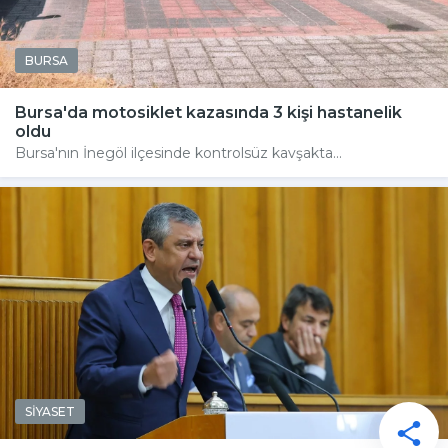
BURSA
Bursa'da motosiklet kazasında 3 kişi hastanelik
oldu
Bursa'nın İnegöl ilçesinde kontrolsüz kavşakta...
SİYASET