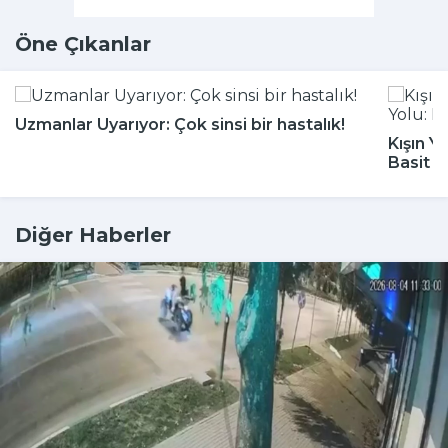
Öne Çıkanlar
Uzmanlar Uyarıyor: Çok sinsi bir hastalık!
Kışın Y
Basit 
Diğer Haberler