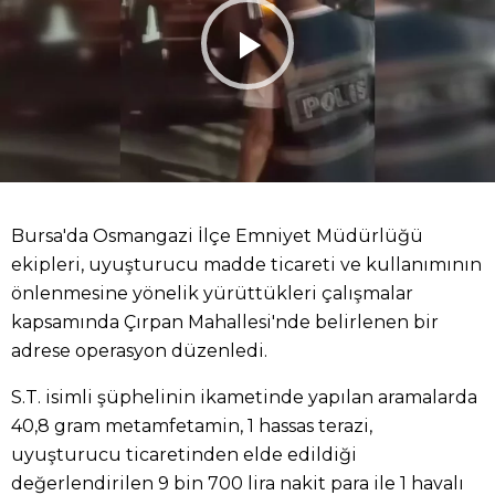
Bursa'da Osmangazi İlçe Emniyet Müdürlüğü
ekipleri, uyuşturucu madde ticareti ve kullanımının
önlenmesine yönelik yürüttükleri çalışmalar
kapsamında Çırpan Mahallesi'nde belirlenen bir
adrese operasyon düzenledi.
S.T. isimli şüphelinin ikametinde yapılan aramalarda
40,8 gram metamfetamin, 1 hassas terazi,
uyuşturucu ticaretinden elde edildiği
değerlendirilen 9 bin 700 lira nakit para ile 1 havalı