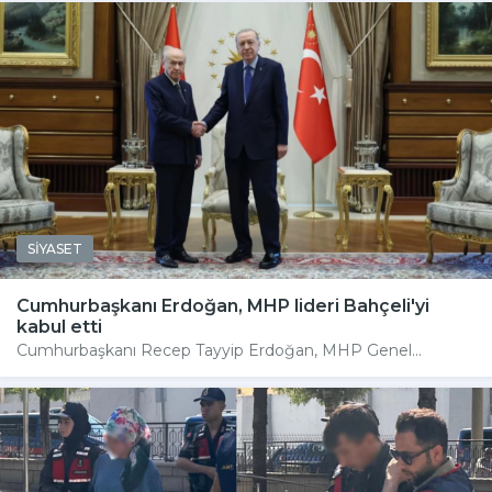
SİYASET
Cumhurbaşkanı Erdoğan, MHP lideri Bahçeli'yi
kabul etti
Cumhurbaşkanı Recep Tayyip Erdoğan, MHP Genel...