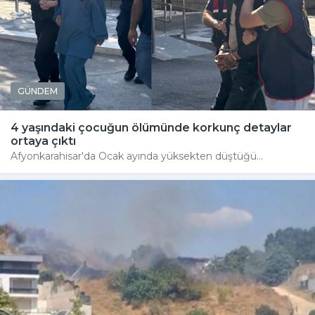
GÜNDEM
4 yaşındaki çocuğun ölümünde korkunç detaylar
ortaya çıktı
Afyonkarahisar'da Ocak ayında yüksekten düştüğü...