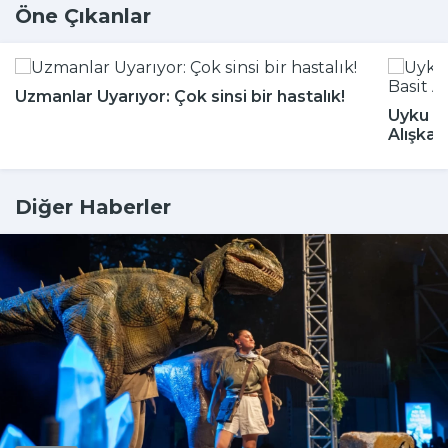
Öne Çıkanlar
Uzmanlar Uyarıyor: Çok sinsi bir hastalık!
Uyku Bo
Alışkan
Diğer Haberler