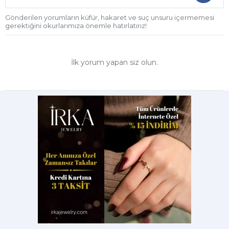
Gönderilen yorumların küfür, hakaret ve suç unsuru içermemesi
gerektiğini okurlarımıza önemle hatırlatırız!
İlk yorum yapan siz olun.