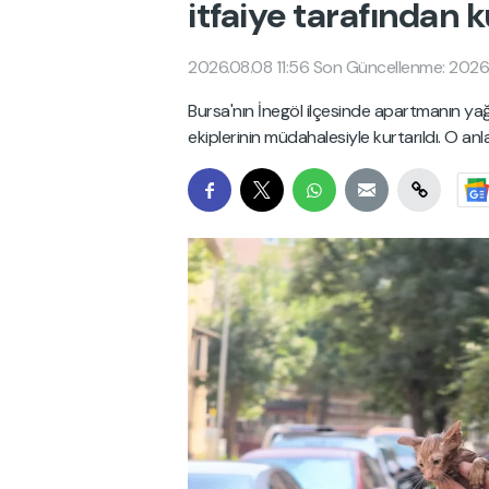
itfaiye tarafından k
2026.08.08 11:56
Son Güncellenme: 2026.
Bursa'nın İnegöl ilçesinde apartmanın yağ
ekiplerinin müdahalesiyle kurtarıldı. O an