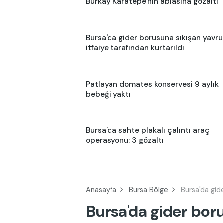
Burkay Karatepe'nin ablasına gözaltı
Bursa'da gider borusuna sıkışan yavru
itfaiye tarafından kurtarıldı
Patlayan domates konservesi 9 aylık
bebeği yaktı
Bursa'da sahte plakalı çalıntı araç
operasyonu: 3 gözaltı
Anasayfa
Bursa Bölge
Bursa'da gide
Bursa'da gider bor