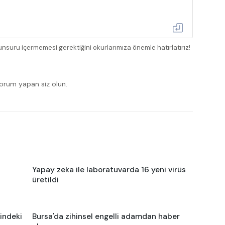
nsuru içermemesi gerektiğini okurlarımıza önemle hatırlatırız!
yorum yapan siz olun.
Yapay zeka ile laboratuvarda 16 yeni virüs
üretildi
indeki
Bursa'da zihinsel engelli adamdan haber