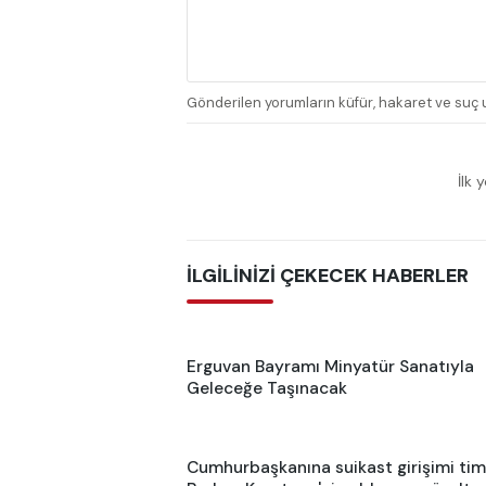
Gönderilen yorumların küfür, hakaret ve suç u
İlk 
İLGİLİNİZİ ÇEKECEK HABERLER
Erguvan Bayramı Minyatür Sanatıyla
Geleceğe Taşınacak
Cumhurbaşkanına suikast girişimi tim