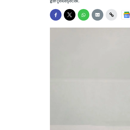
gerçekleşecek.