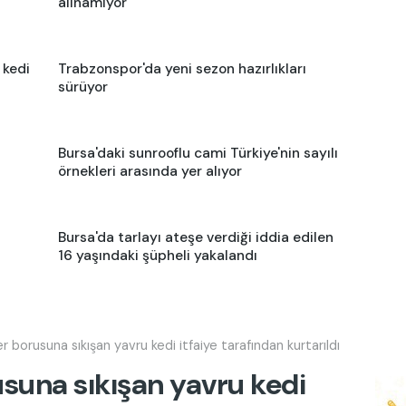
alınamıyor
 kedi
Trabzonspor'da yeni sezon hazırlıkları
sürüyor
Bursa'daki sunrooflu cami Türkiye'nin sayılı
örnekleri arasında yer alıyor
Bursa'da tarlayı ateşe verdiği iddia edilen
16 yaşındaki şüpheli yakalandı
r borusuna sıkışan yavru kedi itfaiye tarafından kurtarıldı
usuna sıkışan yavru kedi