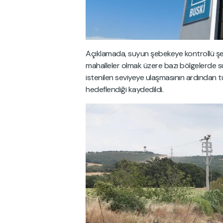
Açıklamada, suyun şebekeye kontrollü şeki
mahalleler olmak üzere bazı bölgelerde su
istenilen seviyeye ulaşmasının ardından 
hedeflendiği kaydedildi.