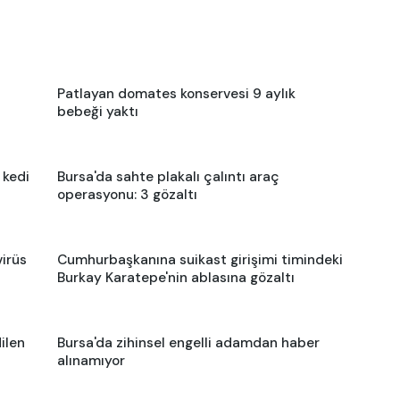
Patlayan domates konservesi 9 aylık
bebeği yaktı
 kedi
Bursa'da sahte plakalı çalıntı araç
operasyonu: 3 gözaltı
virüs
Cumhurbaşkanına suikast girişimi timindeki
Burkay Karatepe'nin ablasına gözaltı
ilen
Bursa'da zihinsel engelli adamdan haber
alınamıyor