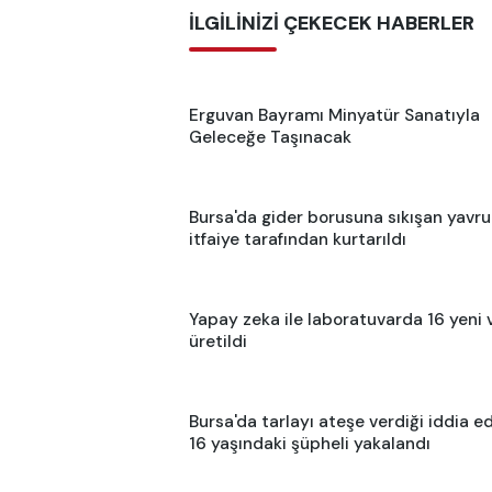
İLGİLİNİZİ ÇEKECEK HABERLER
Erguvan Bayramı Minyatür Sanatıyla
Geleceğe Taşınacak
Bursa'da gider borusuna sıkışan yavru
itfaiye tarafından kurtarıldı
Yapay zeka ile laboratuvarda 16 yeni 
üretildi
Bursa'da tarlayı ateşe verdiği iddia ed
16 yaşındaki şüpheli yakalandı