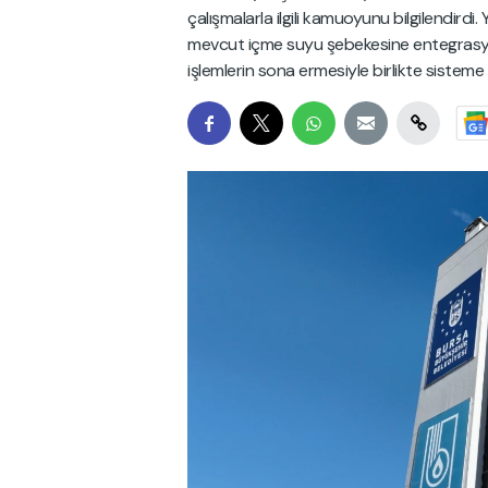
çalışmalarla ilgili kamuoyunu bilgilendirdi
mevcut içme suyu şebekesine entegrasyon
işlemlerin sona ermesiyle birlikte sisteme