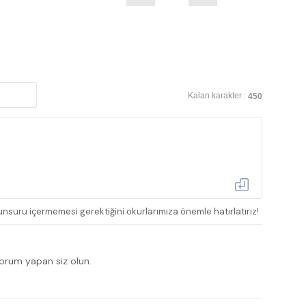
Kalan karakter :
450
nsuru içermemesi gerektiğini okurlarımıza önemle hatırlatırız!
yorum yapan siz olun.