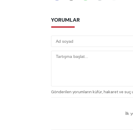
YORUMLAR
Gönderilen yorumların küfür, hakaret ve suç u
İlk 