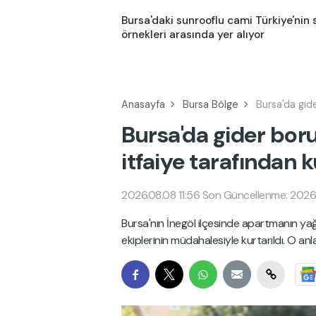
Bursa'daki sunrooflu cami Türkiye'nin s
örnekleri arasında yer alıyor
Anasayfa
Bursa Bölge
Bursa'da gide
Bursa'da gider bor
itfaiye tarafından k
2026.08.08 11:56
Son Güncellenme: 2026.
Bursa'nın İnegöl ilçesinde apartmanın yağ
ekiplerinin müdahalesiyle kurtarıldı. O an