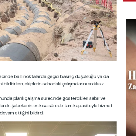
inde bazı noktalarda geçici basınç düşüklüğü ya da
i bildirirken, ekiplerin sahadaki çalışmalarını aralıksız
unda planlı çalışma sürecinde gösterdikleri sabır ve
ederek, şebekenin en kısa sürede tam kapasiteyle hizmet
devam ettiğini bildirdi.