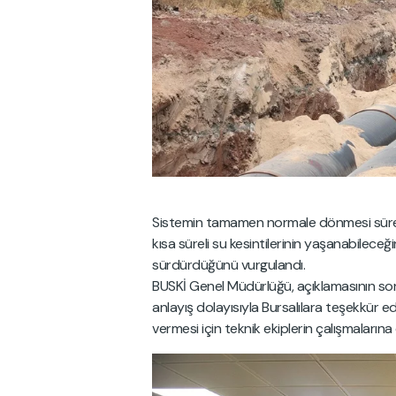
Sistemin tamamen normale dönmesi sürec
kısa süreli su kesintilerinin yaşanabileceğin
sürdürdüğünü vurgulandı.
BUSKİ Genel Müdürlüğü, açıklamasının son
anlayış dolayısıyla Bursalılara teşekkür 
vermesi için teknik ekiplerin çalışmalarına 