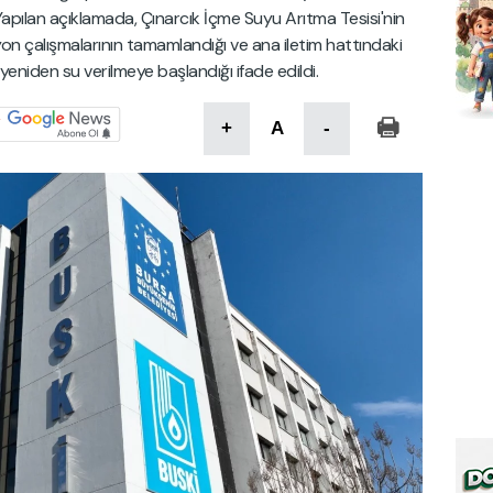
. Yapılan açıklamada, Çınarcık İçme Suyu Arıtma Tesisi'nin
 çalışmalarının tamamlandığı ve ana iletim hattındaki
 yeniden su verilmeye başlandığı ifade edildi.
+
A
-