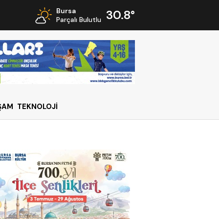
Bursa
30.8°
Parçalı Bulutlu
ŞAM
TEKNOLOJİ