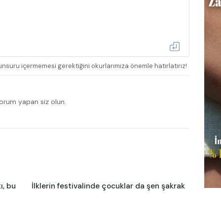
nsuru içermemesi gerektiğini okurlarımıza önemle hatırlatırız!
yorum yapan siz olun.
ı, bu
İlklerin festivalinde çocuklar da şen şakrak