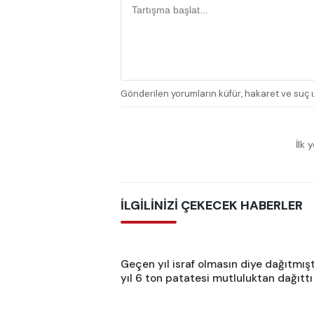
Gönderilen yorumların küfür, hakaret ve suç u
İlk 
İLGİLİNİZİ ÇEKECEK HABERLER
Geçen yıl israf olmasın diye dağıtmışt
yıl 6 ton patatesi mutluluktan dağıttı