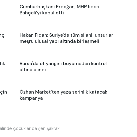
Cumhurbaşkanı Erdoğan, MHP lideri
Bahçeli'yi kabul etti
nç
Hakan Fidan: Suriye'de tüm silahlı unsurlar
meşru ulusal yapı altında birleşmeli
tik
Bursa'da ot yangını büyümeden kontrol
altına alındı
için
Özhan Market'ten yaza serinlik katacak
kampanya
ivalinde çocuklar da şen şakrak