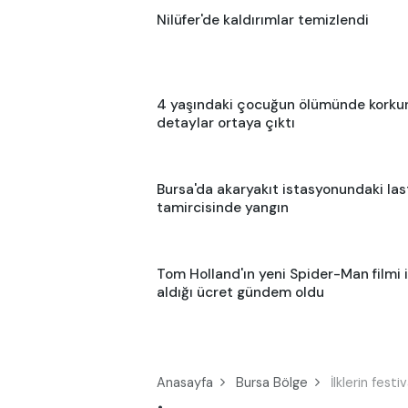
Nilüfer'de kaldırımlar temizlendi
4 yaşındaki çocuğun ölümünde korku
detaylar ortaya çıktı
Bursa'da akaryakıt istasyonundaki las
tamircisinde yangın
Tom Holland'ın yeni Spider-Man filmi 
aldığı ücret gündem oldu
Anasayfa
Bursa Bölge
İlklerin fest