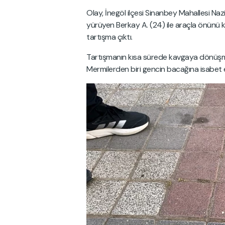
Olay, İnegöl ilçesi Sinanbey Mahallesi Na
yürüyen Berkay A. (24) ile araçla önünü k
tartışma çıktı.
Tartışmanın kısa sürede kavgaya dönüşmes
Mermilerden biri gencin bacağına isabet e