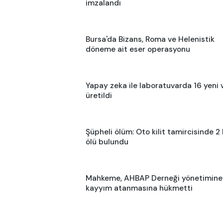
imzalandı
Bursa'da Bizans, Roma ve Helenistik
döneme ait eser operasyonu
Yapay zeka ile laboratuvarda 16 yeni 
üretildi
Şüpheli ölüm: Oto kilit tamircisinde 2 
ölü bulundu
Mahkeme, AHBAP Derneği yönetimine
kayyım atanmasına hükmetti