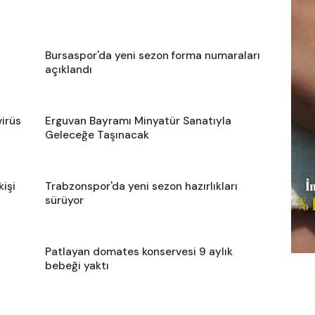
Bursaspor'da yeni sezon forma numaraları
açıklandı
virüs
Erguvan Bayramı Minyatür Sanatıyla
Geleceğe Taşınacak
kişi
Trabzonspor'da yeni sezon hazırlıkları
sürüyor
Patlayan domates konservesi 9 aylık
bebeği yaktı