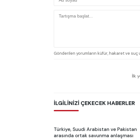
Gönderilen yorumların küfür, hakaret ve suç u
İlk 
İLGİLİNİZİ ÇEKECEK HABERLER
Türkiye, Suudi Arabistan ve Pakistan
arasında ortak savunma anlaşması