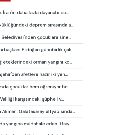
 İran'ın daha fazla dayanabilec...
yüklüğündeki deprem sırasında a...
 Belediyesi'nden çocuklara sine...
başkanı Erdoğan günübirlik çalı...
 eteklerindeki orman yangını ko...
ehir'den afetlere hazır iki yen...
ım'da çocuklar hem öğreniyor he...
Valiliği karşısındaki şüpheli v...
Akman: Galatasaray altyapısında...
da yangına müdahale eden itfaiy...