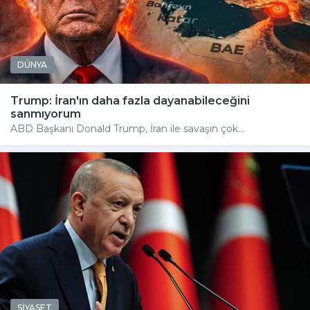
DÜNYA
Trump: İran'ın daha fazla dayanabileceğini
sanmıyorum
ABD Başkanı Donald Trump, İran ile savaşın çok...
SİYASET