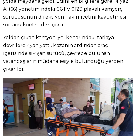
yolda meydana geldi. Edinilen bilgilere göre, Niyaz
A. (66) yönetimindeki 06 FV 0129 plakalı kamyon,
sürücüsünün direksiyon hakimiyetini kaybetmesi
sonucu kontrolden çıktı.
Yoldan çıkan kamyon, yol kenarındaki tarlaya
devrilerek yan yattı. Kazanın ardından araç
içerisinde sıkışan sürücü, çevrede bulunan
vatandaşların müdahalesiyle bulunduğu yerden
çıkarıldı.