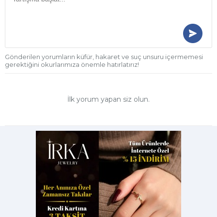
Gönderilen yorumların küfür, hakaret ve suç unsuru içermemesi
gerektiğini okurlarımıza önemle hatırlatırız!
İlk yorum yapan siz olun.