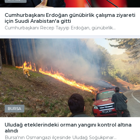
Cumhurbaşkanı Erdoğan günübirlik çalışma ziyareti
için Suudi Arabistan'a gitti
Cumhurbaşkanı Recep Tayyip Erdoğan, günübirlik...
BURSA
Uludağ eteklerindeki orman yangını kontrol altına
alındı
Bursa'nın Osmangazi ilçesinde Uludağ Soğukpınar...