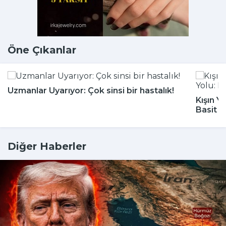
Öne Çıkanlar
Uzmanlar Uyarıyor: Çok sinsi bir hastalık!
Kışın Y
Basit 
Diğer Haberler