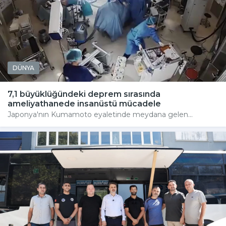
DÜNYA
7,1 büyüklüğündeki deprem sırasında
ameliyathanede insanüstü mücadele
Japonya'nın Kumamoto eyaletinde meydana gelen...