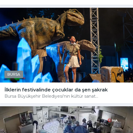
BURSA
İlklerin festivalinde çocuklar da şen şakrak
Bursa Büyükşehir Belediyesi'nin kültür sanat...