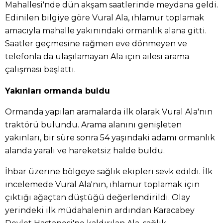
Mahallesi'nde dün akşam saatlerinde meydana geldi.
Edinilen bilgiye göre Vural Ala, ıhlamur toplamak
amacıyla mahalle yakınındaki ormanlık alana gitti.
Saatler geçmesine rağmen eve dönmeyen ve
telefonla da ulaşılamayan Ala için ailesi arama
çalışması başlattı.
Yakınları ormanda buldu
Ormanda yapılan aramalarda ilk olarak Vural Ala'nın
traktörü bulundu. Arama alanını genişleten
yakınları, bir süre sonra 54 yaşındaki adamı ormanlık
alanda yaralı ve hareketsiz halde buldu.
İhbar üzerine bölgeye sağlık ekipleri sevk edildi. İlk
incelemede Vural Ala'nın, ıhlamur toplamak için
çıktığı ağaçtan düştüğü değerlendirildi. Olay
yerindeki ilk müdahalenin ardından Karacabey