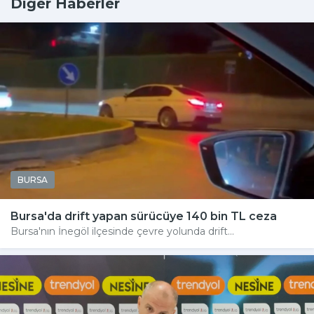
Diğer Haberler
BURSA
Bursa'da drift yapan sürücüye 140 bin TL ceza
Bursa'nın İnegöl ilçesinde çevre yolunda drift...