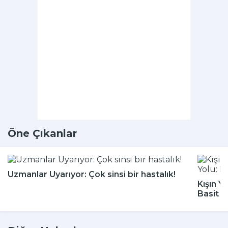
Öne Çıkanlar
Uzmanlar Uyarıyor: Çok sinsi bir hastalık!
Kışın Y
Basit 