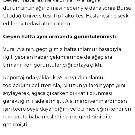
Devlet Hastanesi'ne kaldırılan Ala, sağlık
durumunun ağır olması nedeniyle daha sonra Bursa
Uludağ Üniversitesi Tıp Fakültesi Hastanesi'ne sevk
edilerek tedavi altına alındı.
Geçen hafta aynı ormanda görüntülenmişti
Vural Ala'nın, geçtiğimiz hafta ıhlamur hasadıyla
ilgili yapılan haber çekimlerinde de ağaçlara
tırmanırken görüntülendiği ortaya çıktı.
Röportajında yaklaşık 35-40 yıldır ıhlamur
topladığını belirten Ala, işi uzun yıllardır yaptığını
söyleyerek, ağaca çıkarken dikkatli olunması
gerektiğini ifade etmişti. Ala, merdivenin ardından
işin tecrübeye dayandığını ve bu mesleğin kendileri
için adeta baba mesleği haline geldiğini dile
getirmişti.