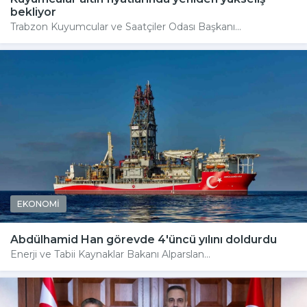
bekliyor
Trabzon Kuyumcular ve Saatçiler Odası Başkanı...
EKONOMİ
Abdülhamid Han görevde 4'üncü yılını doldurdu
Enerji ve Tabii Kaynaklar Bakanı Alparslan...