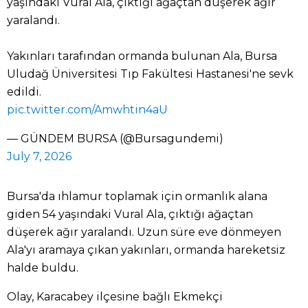
yaşındaki Vural Ala, çıktığı ağaçtan düşerek ağır
yaralandı.
Yakınları tarafından ormanda bulunan Ala, Bursa
Uludağ Üniversitesi Tıp Fakültesi Hastanesi'ne sevk
edildi.
pic.twitter.com/Amwhtin4aU
— GÜNDEM BURSA (@Bursagundemi)
July 7, 2026
Bursa'da ıhlamur toplamak için ormanlık alana
giden 54 yaşındaki Vural Ala, çıktığı ağaçtan
düşerek ağır yaralandı. Uzun süre eve dönmeyen
Ala'yı aramaya çıkan yakınları, ormanda hareketsiz
halde buldu.
Olay, Karacabey ilçesine bağlı Ekmekçi