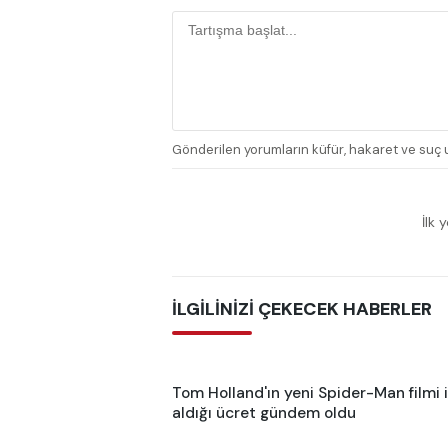
Gönderilen yorumların küfür, hakaret ve suç u
İlk 
İLGİLİNİZİ ÇEKECEK HABERLER
Tom Holland'ın yeni Spider-Man filmi 
aldığı ücret gündem oldu