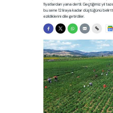
fiyatlardan yana dertli. Geçtiğimiz yıl taze
bu sene 12 liraya kadar düştüğünü belirtti. 
ezildiklerini dile getirdiler.