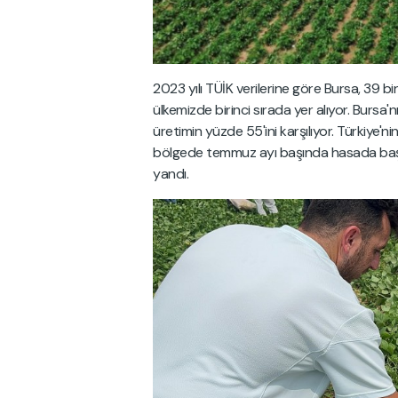
2023 yılı TÜİK verilerine göre Bursa, 39 b
ülkemizde birinci sırada yer alıyor. Bursa'n
üretimin yüzde 55'ini karşılıyor. Türkiye'ni
bölgede temmuz ayı başında hasada başla
yandı.