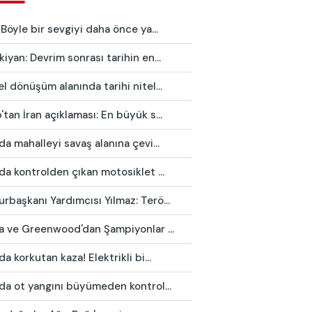
 Böyle bir sevgiyi daha önce ya...
iyan: Devrim sonrası tarihin en...
l dönüşüm alanında tarihi nitel...
tan İran açıklaması: En büyük s...
da mahalleyi savaş alanına çevi...
da kontrolden çıkan motosiklet ...
başkanı Yardımcısı Yılmaz: Terö...
ca ve Greenwood'dan Şampiyonlar ...
da korkutan kaza! Elektrikli bi...
da ot yangını büyümeden kontrol...