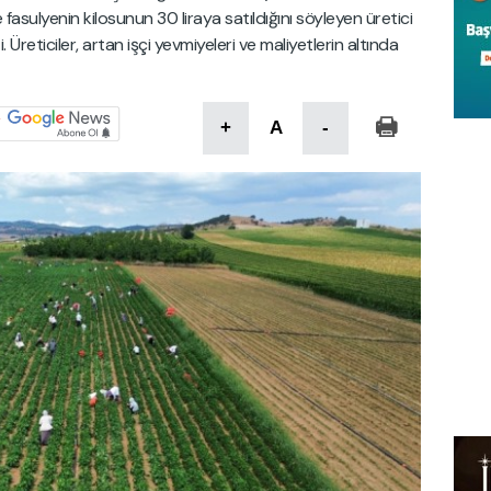
 fasulyenin kilosunun 30 liraya satıldığını söyleyen üretici
Üreticiler, artan işçi yevmiyeleri ve maliyetlerin altında
+
A
-