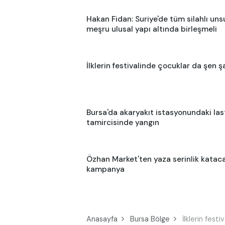
Hakan Fidan: Suriye'de tüm silahlı uns
meşru ulusal yapı altında birleşmeli
İlklerin festivalinde çocuklar da şen ş
Bursa'da akaryakıt istasyonundaki las
tamircisinde yangın
Özhan Market'ten yaza serinlik katac
kampanya
Anasayfa
Bursa Bölge
İlklerin fest