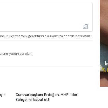
nsuru içermemesi gerektiğini okurlarımıza önemle hatırlatırız!
yorum yapan siz olun.
için
Cumhurbaşkanı Erdoğan, MHP lideri
Bahçeli'yi kabul etti