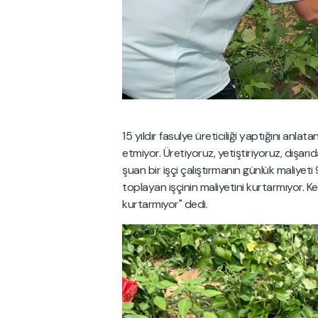
15 yıldır fasulye üreticiliği yaptığını anla
etmiyor. Üretiyoruz, yetiştiriyoruz, dışarıd
şuan bir işçi çalıştırmanın günlük maliyeti 
toplayan işçinin maliyetini kurtarmıyor. Ken
kurtarmıyor" dedi.