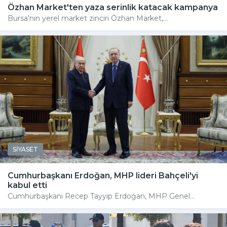
Özhan Market'ten yaza serinlik katacak kampanya
Bursa'nın yerel market zinciri Özhan Market,...
SİYASET
Cumhurbaşkanı Erdoğan, MHP lideri Bahçeli'yi
kabul etti
Cumhurbaşkanı Recep Tayyip Erdoğan, MHP Genel...