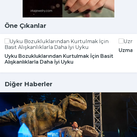
Öne Çıkanlar
Uzmanla
Uyku Bozukluklarından Kurtulmak İçin Basit
Alışkanlıklarla Daha İyi Uyku
Diğer Haberler