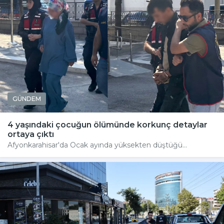
GÜNDEM
4 yaşındaki çocuğun ölümünde korkunç detaylar
ortaya çıktı
Afyonkarahisar'da Ocak ayında yüksekten düştüğü...