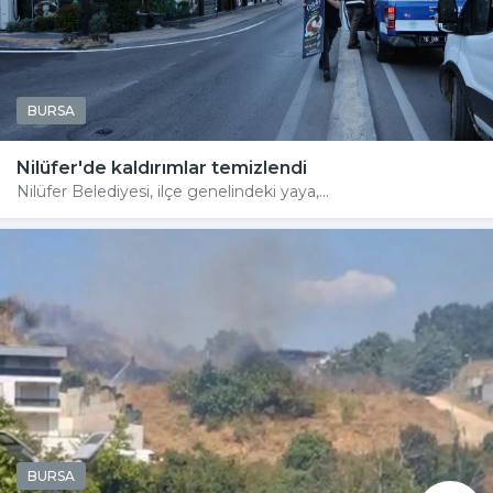
BURSA
Nilüfer'de kaldırımlar temizlendi
Nilüfer Belediyesi, ilçe genelindeki yaya,...
BURSA