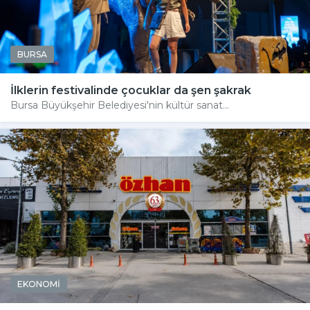
BURSA
İlklerin festivalinde çocuklar da şen şakrak
Bursa Büyükşehir Belediyesi'nin kültür sanat...
EKONOMİ