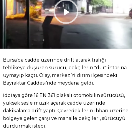
Bursa'da cadde üzerinde drift atarak trafiği
tehlikeye düşüren sürücü, bekçilerin "dur" ihtarına
uymayıp kaçtı. Olay, merkez Yıldırım ilçesindeki
Bayraktar Caddesi'nde meydana geldi.
İddiaya göre 16 EN 361 plakalı otomobilin sürücüsü,
yüksek sesle müzik açarak cadde üzerinde
dakikalarca drift yaptı. Çevredekilerin ihbarı üzerine
bölgeye gelen çarşı ve mahalle bekçileri, sürücüyü
durdurmak istedi.