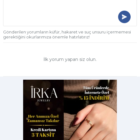
Gönderilen yorumların küfür, hakaret ve suç unsuru içermemesi
gerektiğini okurlarımıza önemle hatırlatırız!
İlk yorum yapan siz olun.