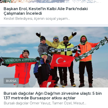
Başkan Erol, Kestel'in Kalbi Aile Parkı'ndaki
Çalışmaları İnceledi
Kestel Belediyesi, ilçenin sosyal yaşam...
BURSA
Bursalı dağcılar Ağrı Dağı'nın zirvesine ulaştı: 5 bin
137 metrede Bursaspor atkısı açtılar
Bursalı dağcılar Ömer Yavuz, Tamer Özel, Mesut...