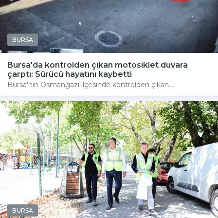
BURSA
Bursa'da kontrolden çıkan motosiklet duvara
çarptı: Sürücü hayatını kaybetti
Bursa'nın Osmangazi ilçesinde kontrolden çıkan...
BURSA