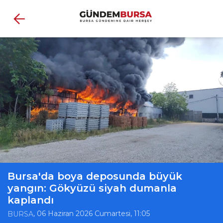
Bursa'da boya deposunda büyük
yangın: Gökyüzü siyah dumanla
kaplandı
, 06 Haziran 2026 Cumartesi, 11:05
BURSA