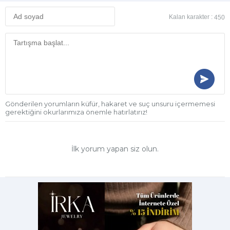
Kalan karakter :
450
Gönderilen yorumların küfür, hakaret ve suç unsuru içermemesi
gerektiğini okurlarımıza önemle hatırlatırız!
İlk yorum yapan siz olun.