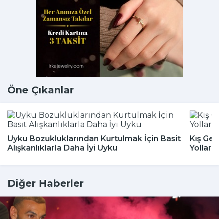
Öne Çıkanlar
Uyku Bozukluklarından Kurtulmak İçin Basit
Kış Gel
Alışkanlıklarla Daha İyi Uyku
Yolları
Diğer Haberler