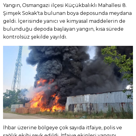
Yangın, Osmangazi ilçesi Küçükbalıklı Mahallesi 8.
Şimşek Sokak'ta bulunan boya deposunda meydana
geldi. İçerisinde yanıcı ve kimyasal maddelerin de
bulunduğu depoda başlayan yangın, kısa sürede
kontrolsüz şekilde yayıldı.
İhbar üzerine bölgeye çok sayıda itfaiye, polis ve
sağlık ekibi sevk edildi. İtfaiye ekipleri yangını