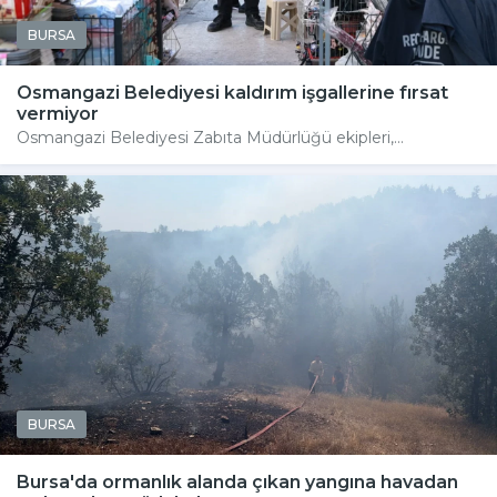
BURSA
Osmangazi Belediyesi kaldırım işgallerine fırsat
vermiyor
Osmangazi Belediyesi Zabıta Müdürlüğü ekipleri,...
BURSA
Bursa'da ormanlık alanda çıkan yangına havadan