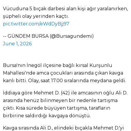
Vücuduna 5 bıçak darbesi alan kişi ağır yaralanırken,
şüpheli olay yerinden kaçtı.
pic.twitter.com/eWdDyBjj97
-- GÜNDEM BURSA (@Bursagundemi)
June 1, 2026
Bursa'nın İnegöl ilçesine bağlı kırsal Kurşunlu
Mahallesi'nde amca çocukları arasında çıkan kavga
kanlı bitti. Olay, saat 17.00 sıralarında meydana geldi.
İddiaya göre Mehmet D. (42) ile amcasının oğlu Ali D.
arasında henüz bilinmeyen bir nedenle tartışma
çıktı. Kısa sürede büyüyen tartışma, tarafların
birbirine saldırdığı kavgaya dönüştü.
Kavga sırasında Ali D., elindeki bıçakla Mehmet D.'yi