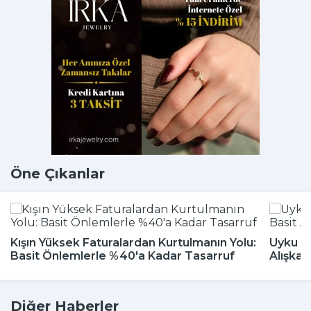
Öne Çıkanlar
Kışın Yüksek Faturalardan Kurtulmanın Yolu:
Uyku Bo
Basit Önlemlerle %40'a Kadar Tasarruf
Alışkan
Diğer Haberler