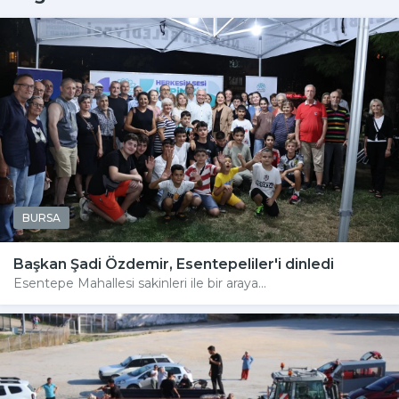
BURSA
Başkan Şadi Özdemir, Esentepeliler'i dinledi
Esentepe Mahallesi sakinleri ile bir araya...