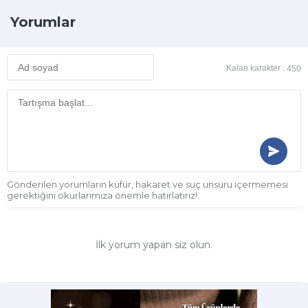
Yorumlar
Kalan karakter :
450
Gönderilen yorumların küfür, hakaret ve suç unsuru içermemesi
gerektiğini okurlarımıza önemle hatırlatırız!
İlk yorum yapan siz olun.