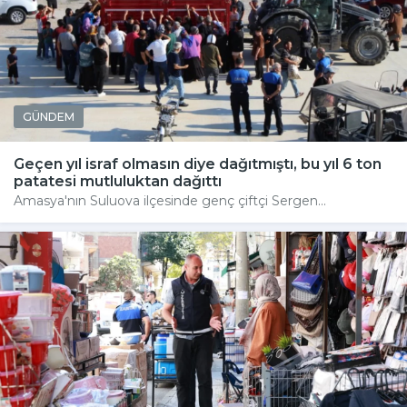
GÜNDEM
Geçen yıl israf olmasın diye dağıtmıştı, bu yıl 6 ton
patatesi mutluluktan dağıttı
Amasya'nın Suluova ilçesinde genç çiftçi Sergen...