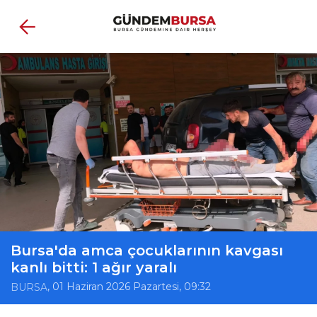
Bursa'da amca çocuklarının kavgası
kanlı bitti: 1 ağır yaralı
, 01 Haziran 2026 Pazartesi, 09:32
BURSA