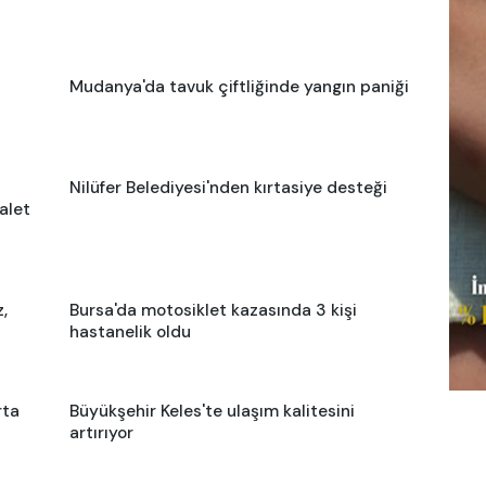
Mudanya'da tavuk çiftliğinde yangın paniği
Nilüfer Belediyesi'nden kırtasiye desteği
alet
,
Bursa'da motosiklet kazasında 3 kişi
hastanelik oldu
rta
Büyükşehir Keles'te ulaşım kalitesini
artırıyor