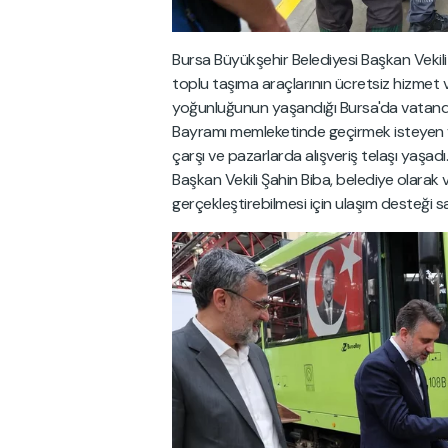
Bursa Büyükşehir Belediyesi Başkan Vekil
toplu taşıma araçlarının ücretsiz hizmet 
yoğunluğunun yaşandığı Bursa'da vatandaş
Bayramı memleketinde geçirmek isteyen v
çarşı ve pazarlarda alışveriş telaşı yaşad
Başkan Vekili Şahin Biba, belediye olarak 
gerçekleştirebilmesi için ulaşım desteği sa