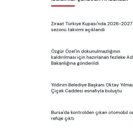
Ziraat Türkiye Kupası'nda 2026-2027
sezonu takvimi açıklandı
Özgür Özel'in dokunulmazlığının
kaldırılması için hazırlanan fezleke Ad
Bakanlığına gönderildi
Yıldırım Belediye Başkanı Oktay Yılmaz
Çiçek Caddesi esnafıyla buluştu
Bursa'da kontrolden çıkan otomobil o
refüje çıktı