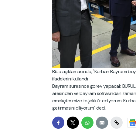
Biba açıklamasında, "Kurban Bayramı boyu
ifadelerini kullandı.
Bayram süresince görev yapacak BURULAŞ
ailesinden ve bayram sofrasından zaman 
emekçilerimize teşekkür ediyorum. Kurban 
getirmesini diliyorum" dedi.