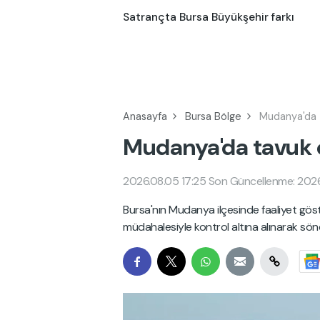
Satrançta Bursa Büyükşehir farkı
Anasayfa
Bursa Bölge
Mudanya'da t
Mudanya'da tavuk ç
2026.08.05 17:25
Son Güncellenme: 2026
Bursa'nın Mudanya ilçesinde faaliyet göster
müdahalesiyle kontrol altına alınarak söndü