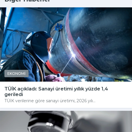
EKONOMİ
TÜİK açıkladı: Sanayi üretimi yıllık yüzde 1,4
geriledi
TÜİK verilerine göre sanayi üretimi, 2026 yılı...