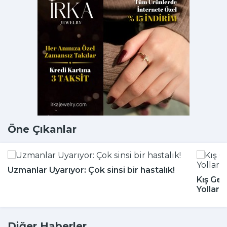
Öne Çıkanlar
Uzmanlar Uyarıyor: Çok sinsi bir hastalık!
Kış Gel
Yolları
Diğer Haberler