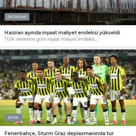
EKONOMİ
Haziran ayında inşaat maliyet endeksi yükseldi
TÜİK verilerine göre inşaat maliyet endeksi,...
SPOR
Fenerbahçe, Sturm Graz deplasmanında tur