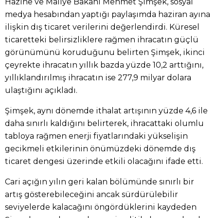
Hazine ve Maliye Bakanı Mehmet Şimşek, sosyal
medya hesabından yaptığı paylaşımda haziran ayına
ilişkin dış ticaret verilerini değerlendirdi. Küresel
ticaretteki belirsizliklere rağmen ihracatın güçlü
görünümünü koruduğunu belirten Şimşek, ikinci
çeyrekte ihracatın yıllık bazda yüzde 10,2 arttığını,
yıllıklandırılmış ihracatın ise 277,9 milyar dolara
ulaştığını açıkladı.
Şimşek, aynı dönemde ithalat artışının yüzde 4,6 ile
daha sınırlı kaldığını belirterek, ihracattaki olumlu
tabloya rağmen enerji fiyatlarındaki yükselişin
gecikmeli etkilerinin önümüzdeki dönemde dış
ticaret dengesi üzerinde etkili olacağını ifade etti.
Cari açığın yılın geri kalan bölümünde sınırlı bir
artış gösterebileceğini ancak sürdürülebilir
seviyelerde kalacağını öngördüklerini kaydeden