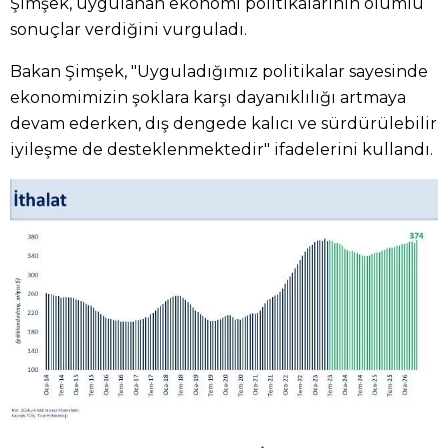
Şimşek, uygulanan ekonomi politikalarının olumlu
sonuçlar verdiğini vurguladı.
Bakan Şimşek, "Uyguladığımız politikalar sayesinde
ekonomimizin şoklara karşı dayanıklılığı artmaya
devam ederken, dış dengede kalıcı ve sürdürülebilir
iyileşme de desteklenmektedir" ifadelerini kullandı.