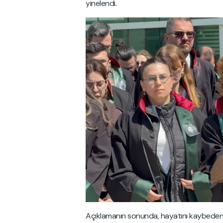
yinelendi.
Açıklamanın sonunda, hayatını kaybeden Hat