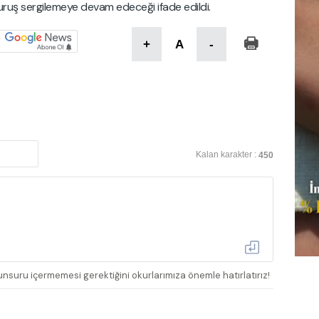
duruş sergilemeye devam edeceği ifade edildi.
+
A
-
Kalan karakter :
450
nsuru içermemesi gerektiğini okurlarımıza önemle hatırlatırız!