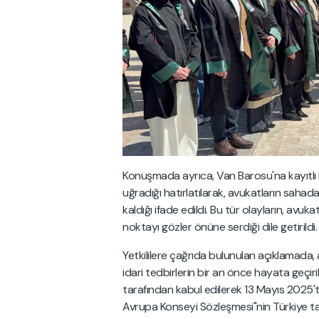
Konuşmada ayrıca, Van Barosu'na kayıtlı bi
uğradığı hatırlatılarak, avukatların sahada 
kaldığı ifade edildi. Bu tür olayların, avuka
noktayı gözler önüne serdiği dile getirildi.
Yetkililere çağrıda bulunulan açıklamada, 
idari tedbirlerin bir an önce hayata geçir
tarafından kabul edilerek 13 Mayıs 2025't
Avrupa Konseyi Sözleşmesi"nin Türkiye ta