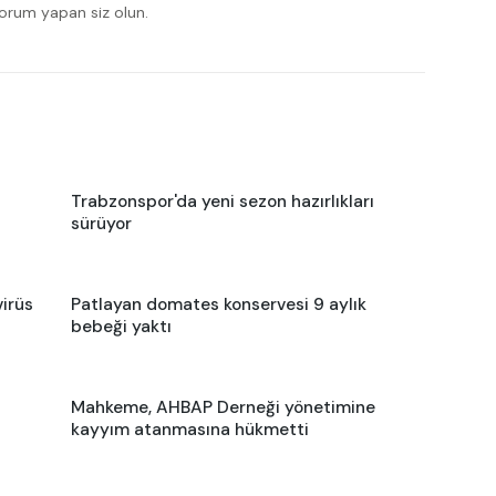
yorum yapan siz olun.
Trabzonspor'da yeni sezon hazırlıkları
sürüyor
virüs
Patlayan domates konservesi 9 aylık
bebeği yaktı
Mahkeme, AHBAP Derneği yönetimine
kayyım atanmasına hükmetti