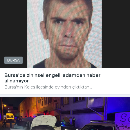
BURSA
Bursa'da zihinsel engelli adamdan haber
alınamıyor
Bursa'nın Keles ilçesinde evinden çıktıktan...