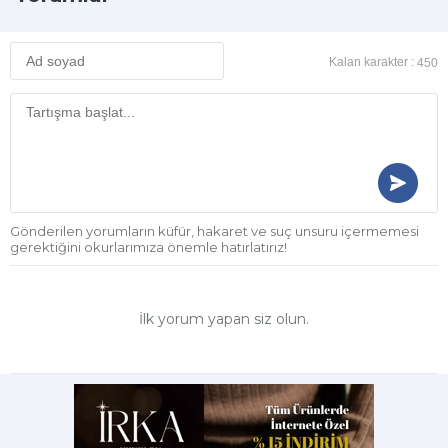
Kalan karakter :
450
Gönderilen yorumların küfür, hakaret ve suç unsuru içermemesi
gerektiğini okurlarımıza önemle hatırlatırız!
İlk yorum yapan siz olun.