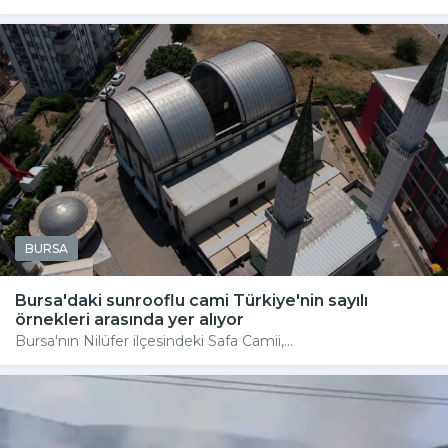
BURSA
Bursa'daki sunrooflu cami Türkiye'nin sayılı
örnekleri arasında yer alıyor
Bursa'nın Nilüfer ilçesindeki Safa Camii,...