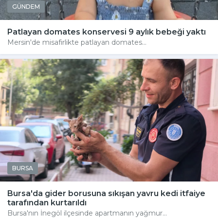
GÜNDEM
Patlayan domates konservesi 9 aylık bebeği yaktı
Mersin'de misafirlikte patlayan domates...
BURSA
Bursa'da gider borusuna sıkışan yavru kedi itfaiye
tarafından kurtarıldı
Bursa'nın İnegöl ilçesinde apartmanın yağmur...