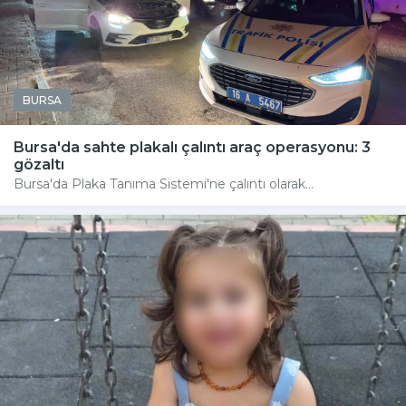
BURSA
Bursa'da sahte plakalı çalıntı araç operasyonu: 3
gözaltı
Bursa'da Plaka Tanıma Sistemi'ne çalıntı olarak...