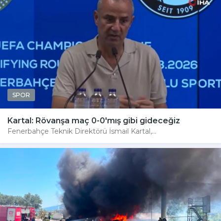
SPOR
Kartal: Rövanşa maç 0-0'mış gibi gideceğiz
Fenerbahçe Teknik Direktörü İsmail Kartal,...