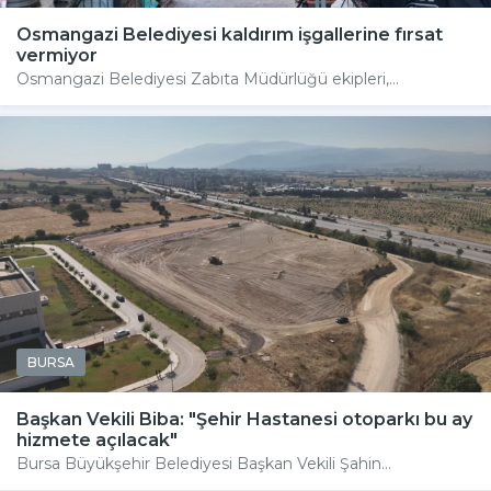
Osmangazi Belediyesi kaldırım işgallerine fırsat
vermiyor
Osmangazi Belediyesi Zabıta Müdürlüğü ekipleri,...
BURSA
Başkan Vekili Biba: "Şehir Hastanesi otoparkı bu ay
hizmete açılacak"
Bursa Büyükşehir Belediyesi Başkan Vekili Şahin...