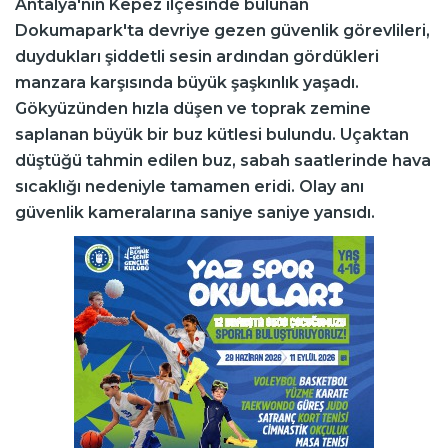
Antalya'nın Kepez ilçesinde bulunan
Dokumapark'ta devriye gezen güvenlik görevlileri,
duydukları şiddetli sesin ardından gördükleri
manzara karşısında büyük şaşkınlık yaşadı.
Gökyüzünden hızla düşen ve toprak zemine
saplanan büyük bir buz kütlesi bulundu. Uçaktan
düştüğü tahmin edilen buz, sabah saatlerinde hava
sıcaklığı nedeniyle tamamen eridi. Olay anı
güvenlik kameralarına saniye saniye yansıdı.