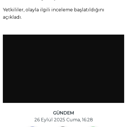
Yetkililer, olayla ilgili inceleme başlatıldığını
açıkladı.
GÜNDEM
26 Eylül 2025 Cuma, 16:28