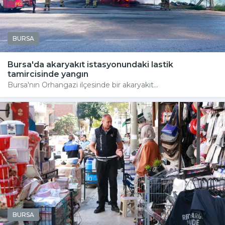
BURSA
Bursa'da akaryakıt istasyonundaki lastik
tamircisinde yangın
Bursa'nın Orhangazi ilçesinde bir akaryakıt...
BURSA