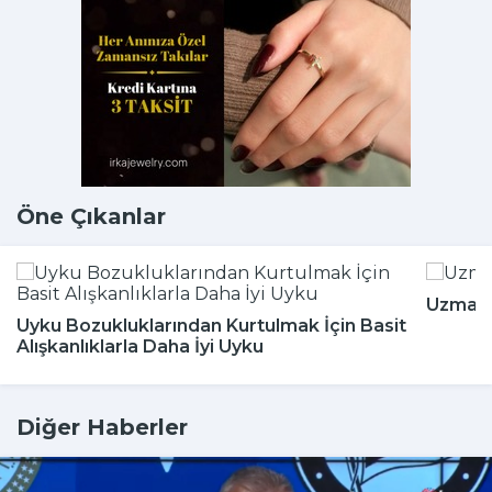
Öne Çıkanlar
Uzmanla
Uyku Bozukluklarından Kurtulmak İçin Basit
Alışkanlıklarla Daha İyi Uyku
Diğer Haberler