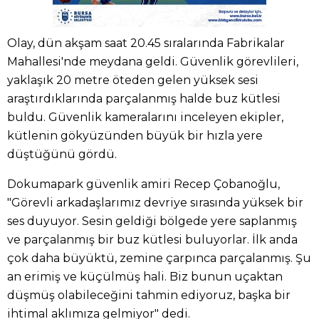
Olay, dün akşam saat 20.45 sıralarında Fabrikalar
Mahallesi'nde meydana geldi. Güvenlik görevlileri,
yaklaşık 20 metre öteden gelen yüksek sesi
araştırdıklarında parçalanmış halde buz kütlesi
buldu. Güvenlik kameralarını inceleyen ekipler,
kütlenin gökyüzünden büyük bir hızla yere
düştüğünü gördü.
Dokumapark güvenlik amiri Recep Çobanoğlu,
"Görevli arkadaşlarımız devriye sırasında yüksek bir
ses duyuyor. Sesin geldiği bölgede yere saplanmış
ve parçalanmış bir buz kütlesi buluyorlar. İlk anda
çok daha büyüktü, zemine çarpınca parçalanmış. Şu
an erimiş ve küçülmüş hali. Biz bunun uçaktan
düşmüş olabileceğini tahmin ediyoruz, başka bir
ihtimal aklımıza gelmiyor" dedi.