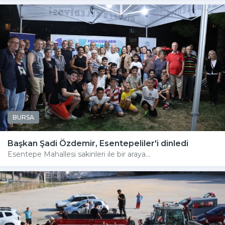
BURSA
Başkan Şadi Özdemir, Esentepeliler'i dinledi
Esentepe Mahallesi sakinleri ile bir araya...