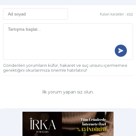
Kalan karakter :
450
Gönderilen yorumların küfür, hakaret ve suç unsuru içermemesi
gerektiğini okurlarımıza önemle hatırlatırız!
İlk yorum yapan siz olun.