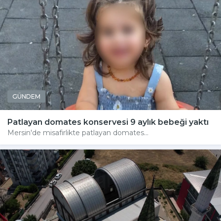
GÜNDEM
Patlayan domates konservesi 9 aylık bebeği yaktı
Mersin'de misafirlikte patlayan domates...