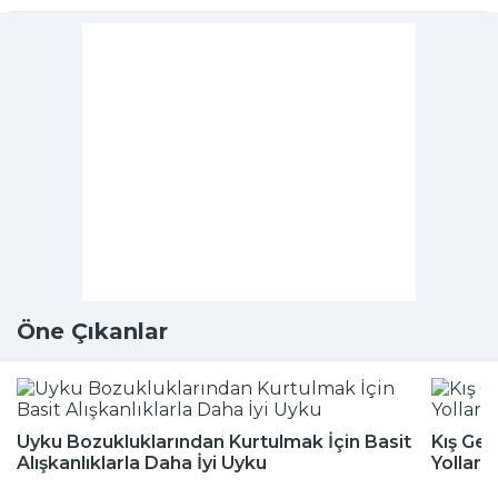
Öne Çıkanlar
Uyku Bozukluklarından Kurtulmak İçin Basit
Kış Gel
Alışkanlıklarla Daha İyi Uyku
Yolları