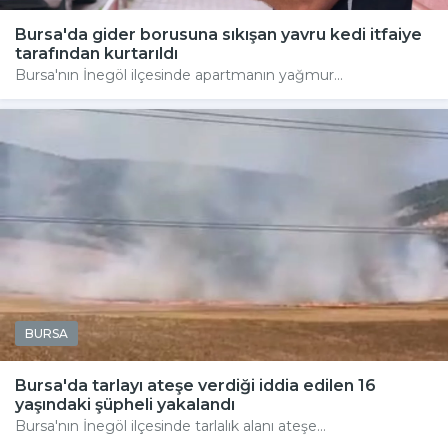
Bursa'da gider borusuna sıkışan yavru kedi itfaiye
tarafından kurtarıldı
Bursa'nın İnegöl ilçesinde apartmanın yağmur...
BURSA
Bursa'da tarlayı ateşe verdiği iddia edilen 16
yaşındaki şüpheli yakalandı
Bursa'nın İnegöl ilçesinde tarlalık alanı ateşe...