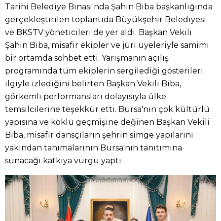
Tarihi Belediye Binası'nda Şahin Biba başkanlığında
gerçekleştirilen toplantıda Büyükşehir Belediyesi
ve BKSTV yöneticileri de yer aldı. Başkan Vekili
Şahin Biba, misafir ekipler ve jüri üyeleriyle samimi
bir ortamda sohbet etti. Yarışmanın açılış
programında tüm ekiplerin sergilediği gösterileri
ilgiyle izlediğini belirten Başkan Vekili Biba,
görkemli performansları dolayısıyla ülke
temsilcilerine teşekkür etti. Bursa'nın çok kültürlü
yapısına ve köklü geçmişine değinen Başkan Vekili
Biba, misafir dansçıların şehrin simge yapılarını
yakından tanımalarının Bursa'nın tanıtımına
sunacağı katkıya vurgu yaptı.