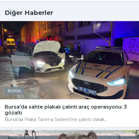
Diğer Haberler
BURSA
Bursa'da sahte plakalı çalıntı araç operasyonu: 3
gözaltı
Bursa'da Plaka Tanıma Sistemi'ne çalıntı olarak...