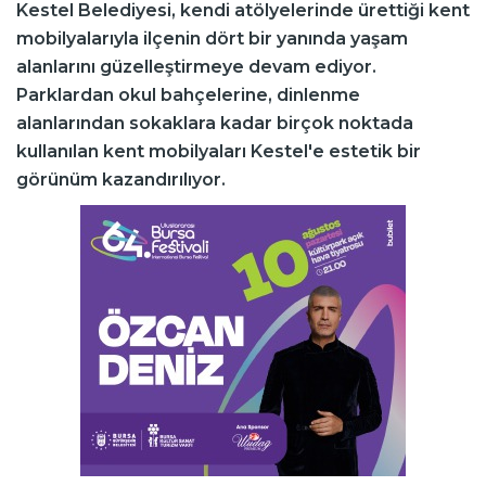
Kestel Belediyesi, kendi atölyelerinde ürettiği kent
mobilyalarıyla ilçenin dört bir yanında yaşam
alanlarını güzelleştirmeye devam ediyor.
Parklardan okul bahçelerine, dinlenme
alanlarından sokaklara kadar birçok noktada
kullanılan kent mobilyaları Kestel'e estetik bir
görünüm kazandırılıyor.