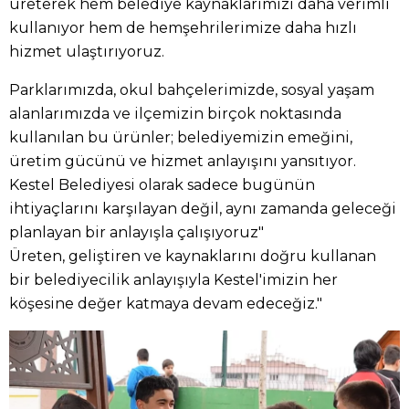
üreterek hem belediye kaynaklarımızı daha verimli
kullanıyor hem de hemşehrilerimize daha hızlı
hizmet ulaştırıyoruz.
Parklarımızda, okul bahçelerimizde, sosyal yaşam
alanlarımızda ve ilçemizin birçok noktasında
kullanılan bu ürünler; belediyemizin emeğini,
üretim gücünü ve hizmet anlayışını yansıtıyor.
Kestel Belediyesi olarak sadece bugünün
ihtiyaçlarını karşılayan değil, aynı zamanda geleceği
planlayan bir anlayışla çalışıyoruz"
Üreten, geliştiren ve kaynaklarını doğru kullanan
bir belediyecilik anlayışıyla Kestel'imizin her
köşesine değer katmaya devam edeceğiz."