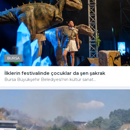
BURSA
İlklerin festivalinde çocuklar da şen şakrak
Bursa Büyükşehir Belediyesi'nin kültür sanat...