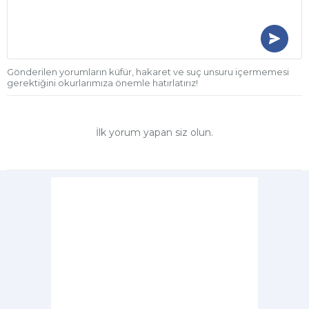
Gönderilen yorumların küfür, hakaret ve suç unsuru içermemesi
gerektiğini okurlarımıza önemle hatırlatırız!
İlk yorum yapan siz olun.