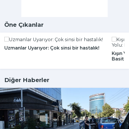
Öne Çıkanlar
Uzmanlar Uyarıyor: Çok sinsi bir hastalık!
Kışın Y
Basit 
Diğer Haberler