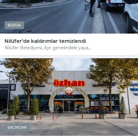
BURSA
Nilüfer'de kaldırımlar temizlendi
Nilüfer Belediyesi, ilçe genelindeki yaya,...
EKONOMİ