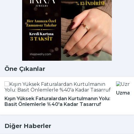
Öne Çıkanlar
Uzmanla
Kışın Yüksek Faturalardan Kurtulmanın Yolu:
Basit Önlemlerle %40'a Kadar Tasarruf
Diğer Haberler