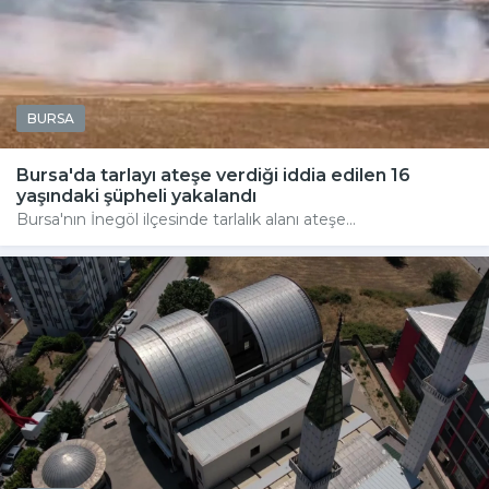
BURSA
Bursa'da tarlayı ateşe verdiği iddia edilen 16
yaşındaki şüpheli yakalandı
Bursa'nın İnegöl ilçesinde tarlalık alanı ateşe...