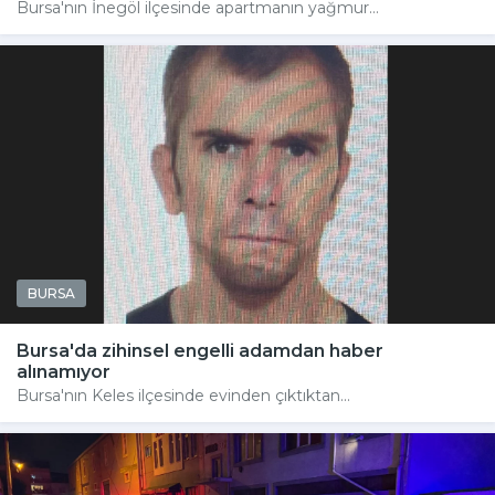
Bursa'nın İnegöl ilçesinde apartmanın yağmur...
BURSA
Bursa'da zihinsel engelli adamdan haber
alınamıyor
Bursa'nın Keles ilçesinde evinden çıktıktan...