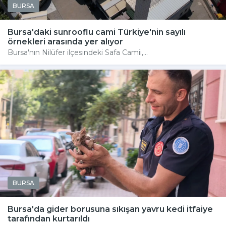
BURSA
Bursa'daki sunrooflu cami Türkiye'nin sayılı
örnekleri arasında yer alıyor
Bursa'nın Nilüfer ilçesindeki Safa Camii,...
BURSA
Bursa'da gider borusuna sıkışan yavru kedi itfaiye
tarafından kurtarıldı