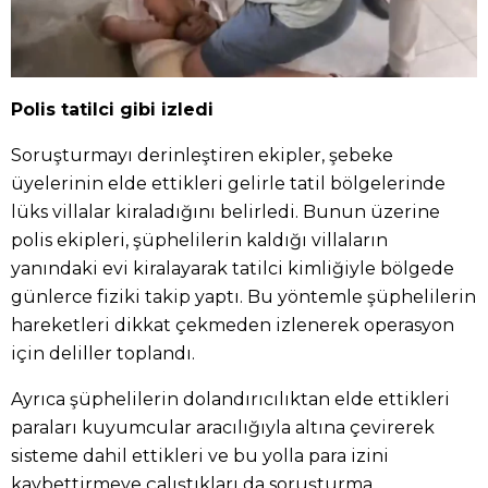
Polis tatilci gibi izledi
Soruşturmayı derinleştiren ekipler, şebeke
üyelerinin elde ettikleri gelirle tatil bölgelerinde
lüks villalar kiraladığını belirledi. Bunun üzerine
polis ekipleri, şüphelilerin kaldığı villaların
yanındaki evi kiralayarak tatilci kimliğiyle bölgede
günlerce fiziki takip yaptı. Bu yöntemle şüphelilerin
hareketleri dikkat çekmeden izlenerek operasyon
için deliller toplandı.
Ayrıca şüphelilerin dolandırıcılıktan elde ettikleri
paraları kuyumcular aracılığıyla altına çevirerek
sisteme dahil ettikleri ve bu yolla para izini
kaybettirmeye çalıştıkları da soruşturma