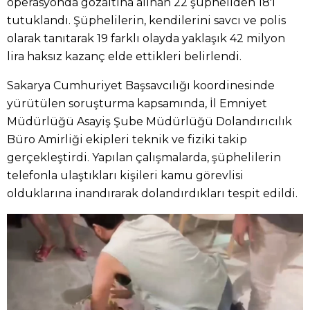
operasyonda gözaltına alınan 22 şüpheliden 18'i
tutuklandı. Şüphelilerin, kendilerini savcı ve polis
olarak tanıtarak 19 farklı olayda yaklaşık 42 milyon
lira haksız kazanç elde ettikleri belirlendi.
Sakarya Cumhuriyet Başsavcılığı koordinesinde
yürütülen soruşturma kapsamında, İl Emniyet
Müdürlüğü Asayiş Şube Müdürlüğü Dolandırıcılık
Büro Amirliği ekipleri teknik ve fiziki takip
gerçekleştirdi. Yapılan çalışmalarda, şüphelilerin
telefonla ulaştıkları kişileri kamu görevlisi
olduklarına inandırarak dolandırdıkları tespit edildi.