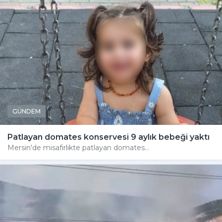
GÜNDEM
Patlayan domates konservesi 9 aylık bebeği yaktı
Mersin'de misafirlikte patlayan domates...