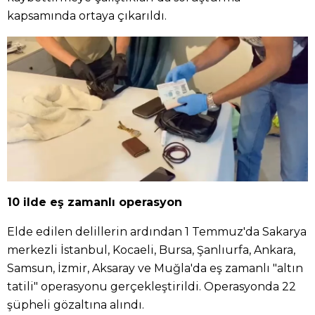
kapsamında ortaya çıkarıldı.
10 ilde eş zamanlı operasyon
Elde edilen delillerin ardından 1 Temmuz'da Sakarya
merkezli İstanbul, Kocaeli, Bursa, Şanlıurfa, Ankara,
Samsun, İzmir, Aksaray ve Muğla'da eş zamanlı "altın
tatili" operasyonu gerçekleştirildi. Operasyonda 22
şüpheli gözaltına alındı.