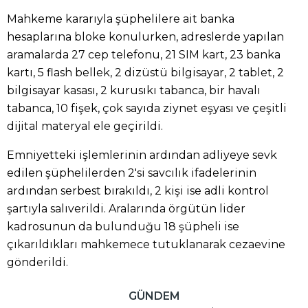
Mahkeme kararıyla şüphelilere ait banka
hesaplarına bloke konulurken, adreslerde yapılan
aramalarda 27 cep telefonu, 21 SIM kart, 23 banka
kartı, 5 flash bellek, 2 dizüstü bilgisayar, 2 tablet, 2
bilgisayar kasası, 2 kurusıkı tabanca, bir havalı
tabanca, 10 fişek, çok sayıda ziynet eşyası ve çeşitli
dijital materyal ele geçirildi.
Emniyetteki işlemlerinin ardından adliyeye sevk
edilen şüphelilerden 2'si savcılık ifadelerinin
ardından serbest bırakıldı, 2 kişi ise adli kontrol
şartıyla salıverildi. Aralarında örgütün lider
kadrosunun da bulunduğu 18 şüpheli ise
çıkarıldıkları mahkemece tutuklanarak cezaevine
gönderildi.
GÜNDEM