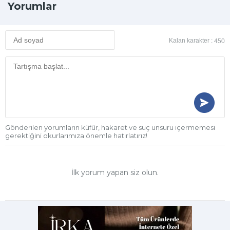
Yorumlar
Kalan karakter :
450
Gönderilen yorumların küfür, hakaret ve suç unsuru içermemesi
gerektiğini okurlarımıza önemle hatırlatırız!
İlk yorum yapan siz olun.