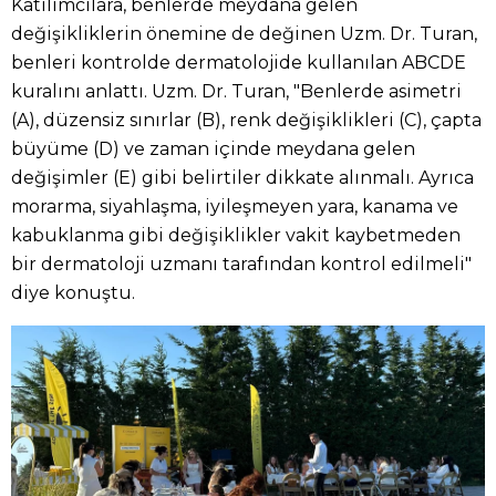
Katılımcılara, benlerde meydana gelen
değişikliklerin önemine de değinen Uzm. Dr. Turan,
benleri kontrolde dermatolojide kullanılan ABCDE
kuralını anlattı. Uzm. Dr. Turan, "Benlerde asimetri
(A), düzensiz sınırlar (B), renk değişiklikleri (C), çapta
büyüme (D) ve zaman içinde meydana gelen
değişimler (E) gibi belirtiler dikkate alınmalı. Ayrıca
morarma, siyahlaşma, iyileşmeyen yara, kanama ve
kabuklanma gibi değişiklikler vakit kaybetmeden
bir dermatoloji uzmanı tarafından kontrol edilmeli"
diye konuştu.