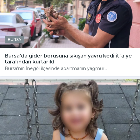
BURSA
Bursa'da gider borusuna sıkışan yavru kedi itfaiye
tarafından kurtarıldı
Bursa'nın İnegöl ilçesinde apartmanın yağmur...