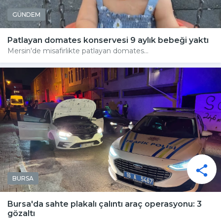
GÜNDEM
Patlayan domates konservesi 9 aylık bebeği yaktı
Mersin'de misafirlikte patlayan domates...
BURSA
Bursa'da sahte plakalı çalıntı araç operasyonu: 3
gözaltı