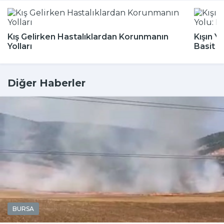
Kış Gelirken Hastalıklardan Korunmanın
Kışın Y
Yolları
Basit 
Diğer Haberler
BURSA