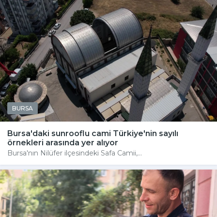
BURSA
Bursa'daki sunrooflu cami Türkiye'nin sayılı
örnekleri arasında yer alıyor
Bursa'nın Nilüfer ilçesindeki Safa Camii,...