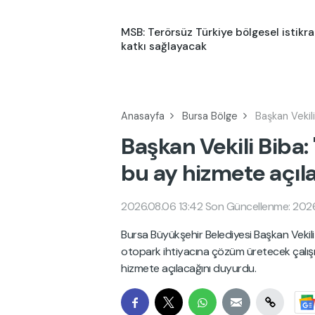
MSB: Terörsüz Türkiye bölgesel istikra
katkı sağlayacak
Anasayfa
Bursa Bölge
Başkan Vekil
Başkan Vekili Biba:
bu ay hizmete açıl
2026.08.06 13:42
Son Güncellenme: 2026
Bursa Büyükşehir Belediyesi Başkan Vekili
otopark ihtiyacına çözüm üretecek çalışma
hizmete açılacağını duyurdu.