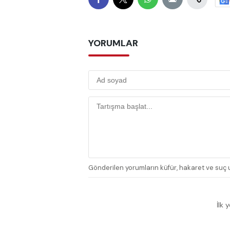
YORUMLAR
Gönderilen yorumların küfür, hakaret ve suç u
İlk 