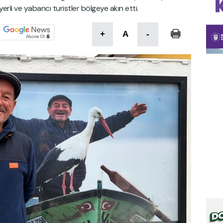
erli ve yabancı turistler bölgeye akın etti.
+
A
-