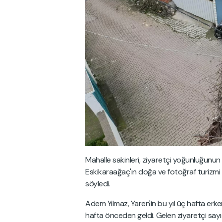
Mahalle sakinleri, ziyaretçi yoğunluğunun 
Eskikaraağaç'ın doğa ve fotoğraf turizmi 
söyledi.
Adem Yılmaz, Yaren'in bu yıl üç hafta erke
hafta önceden geldi. Gelen ziyaretçi sayıs