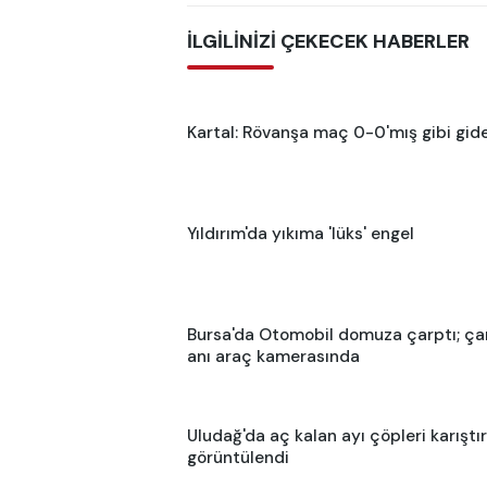
İLGİLİNİZİ ÇEKECEK HABERLER
Kartal: Rövanşa maç 0-0'mış gibi gid
Yıldırım'da yıkıma 'lüks' engel
Bursa'da Otomobil domuza çarptı; ç
anı araç kamerasında
Uludağ'da aç kalan ayı çöpleri karıştır
görüntülendi