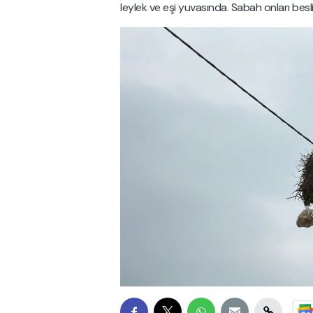
leylek ve eşi yuvasında. Sabah onları besl