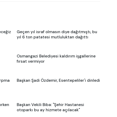
eceğiz
Geçen yıl israf olmasın diye dağıtmıştı, bu
yıl 6 ton patatesi mutluluktan dağıttı
Osmangazi Belediyesi kaldırım işgallerine
fırsat vermiyor
arpma
Başkan Şadi Özdemir, Esentepeliler'i dinledi
ırken
Başkan Vekili Biba: "Şehir Hastanesi
otoparkı bu ay hizmete açılacak"