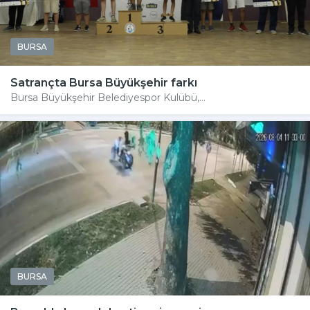
BURSA
Satrançta Bursa Büyükşehir farkı
Bursa Büyükşehir Belediyespor Kulübü,...
BURSA