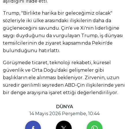
aşıldığını ifade etti.
Trump, "Birlikte harika bir geleceğimiz olacak"
sözleriyle iki ülke arasındaki ilişkilerin daha da
güçleneceğini savundu. Çin'e ve Xi'nin liderliğine
saygı duyduğunu da vurgulayan Trump, iş dünyası
temsilcilerinin de ziyaret kapsamında Pekin'de
bulunduğunu hatırlattı.
Görüşmede ticaret, teknoloji rekabeti, küresel
güvenlik ve Orta Doğu'daki gelişmeler gibi
başlıkların ele alınması bekleniyor. Zirvenin, uzun
süredir gerilimli seyreden ABD-Çin ilişkilerinde yeni
bir denge arayışına işaret ettiği değerlendiriliyor.
DÜNYA
14 Mayıs 2026 Perşembe, 10:44