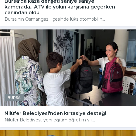
Bursa'da kaza dehşeti saniye saniye
kamerada...ATV ile yolun karşısına geçerken
canından oldu
Bursa'nın Osmangazi ilçesinde lüks otomobilin...
BURSA
Nilüfer Belediyesi'nden kırtasiye desteği
Nilüfer Belediyesi, yeni eğitim öğretim yılı...