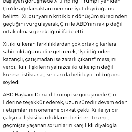
başlayan görüşmede Xi Jinping, Trump'ı yeniden
Çin'de ağırlamaktan memnuniyet duyduğunu
belirtti. Xi, dünyanın kritik bir dönüşüm sürecinden
geçtiğini vurgulayarak, Çin ile ABD'nin rakip değil
ortak olması gerektiğini ifade etti.
Xi, iki ülkenin farklılıklardan çok ortak çıkarlara
sahip olduğunu dile getirerek, "İşbirliğinden
kazançlı, çatışmadan ise zararlı çıkarız" mesajını
verdi. İkili ilişkilerin yalnızca iki ülke için değil,
küresel istikrar açısından da belirleyici olduğunu
söyledi.
ABD Başkanı Donald Trump ise görüşmede Çin
liderine teşekkür ederek, uzun süredir devam eden
iletişimlerinin önemine dikkat çekti. Xi ile iyi bir
çalışma ilişkisi kurduklarını belirten Trump,
geçmişte yaşanan sorunların karşılıklı diyalogla