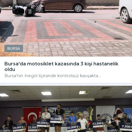
BURSA
Bursa'da motosiklet kazasında 3 kişi hastanelik
oldu
Bursa'nın İnegöl ilçesinde kontrolsüz kavşakta...