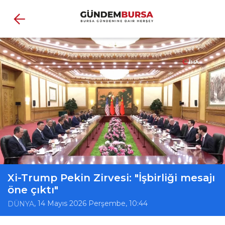
Xi-Trump Pekin Zirvesi: "İşbirliği mesajı
öne çıktı"
, 14 Mayıs 2026 Perşembe, 10:44
DÜNYA