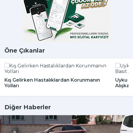
Öne Çıkanlar
Kış Gelirken Hastalıklardan Korunmanın
Uyku Bo
Yolları
Alışkan
Diğer Haberler