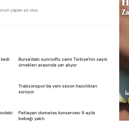
yorum yapan siz olun.
 kedi
Bursa'daki sunrooflu cami Türkiye'nin sayılı
örnekleri arasında yer alıyor
Trabzonspor'da yeni sezon hazırlıkları
sürüyor
indeki
Patlayan domates konservesi 9 aylık
bebeği yaktı