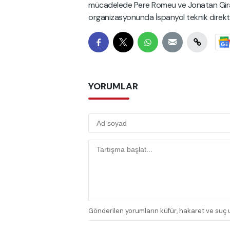
mücadelede Pere Romeu ve Jonatan Girál
organizasyonunda İspanyol teknik direktör
YORUMLAR
Gönderilen yorumların küfür, hakaret ve suç u