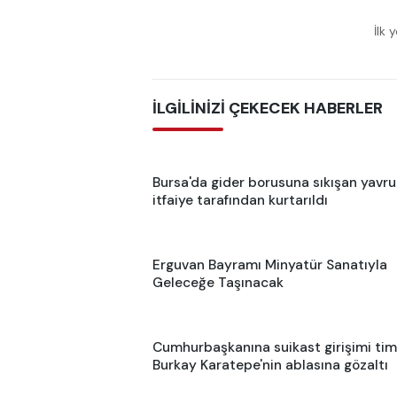
İlk 
İLGİLİNİZİ ÇEKECEK HABERLER
Bursa'da gider borusuna sıkışan yavru
itfaiye tarafından kurtarıldı
Erguvan Bayramı Minyatür Sanatıyla
Geleceğe Taşınacak
Cumhurbaşkanına suikast girişimi tim
Burkay Karatepe'nin ablasına gözaltı