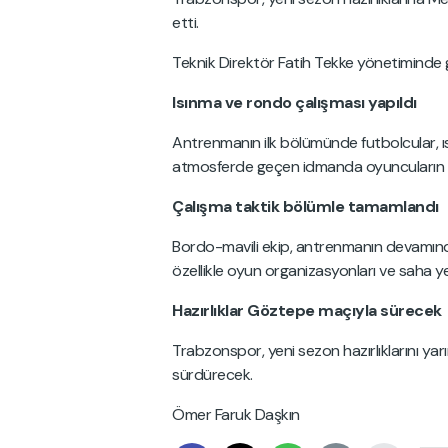
etti.
Teknik Direktör Fatih Tekke yönetiminde g
Isınma ve rondo çalışması yapıldı
Antrenmanın ilk bölümünde futbolcular, ıs
atmosferde geçen idmanda oyuncuların is
Çalışma taktik bölümle tamamlandı
Bordo-mavili ekip, antrenmanın devamında t
özellikle oyun organizasyonları ve saha y
Hazırlıklar Göztepe maçıyla sürecek
Trabzonspor, yeni sezon hazırlıklarını ya
sürdürecek.
Ömer Faruk Daşkın