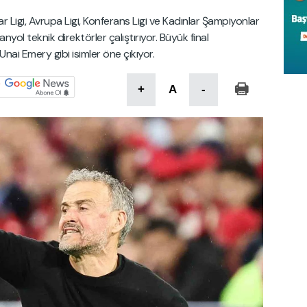
gi, Avrupa Ligi, Konferans Ligi ve Kadınlar Şampiyonlar
panyol teknik direktörler çalıştırıyor. Büyük final
Unai Emery gibi isimler öne çıkıyor.
+
A
-