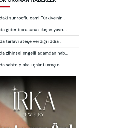
OK OKUNAN HABERLER
daki sunrooflu cami Türkiye'nin...
da gider borusuna sıkışan yavru...
da tarlayı ateşe verdiği iddia ...
da zihinsel engelli adamdan hab...
da sahte plakalı çalıntı araç o...