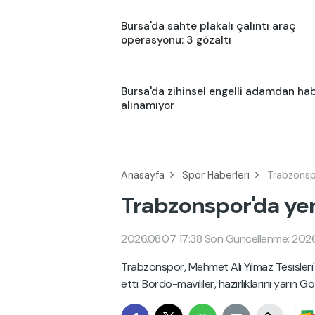
Bursa'da sahte plakalı çalıntı araç
operasyonu: 3 gözaltı
Bursa'da zihinsel engelli adamdan ha
alınamıyor
Anasayfa
Spor Haberleri
Trabzonspo
Trabzonspor'da yeni
2026.08.07 17:38
Son Güncellenme: 2026
Trabzonspor, Mehmet Ali Yılmaz Tesisleri
etti. Bordo-mavililer, hazırlıklarını yarı