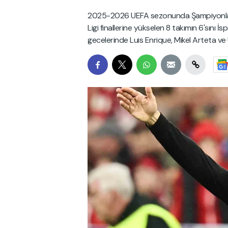
2025-2026 UEFA sezonunda Şampiyonlar Li
Ligi finallerine yükselen 8 takımın 6'sını İs
gecelerinde Luis Enrique, Mikel Arteta ve 