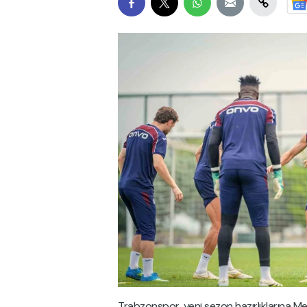
Trabzonspor, yeni sezon hazırlıklarına M