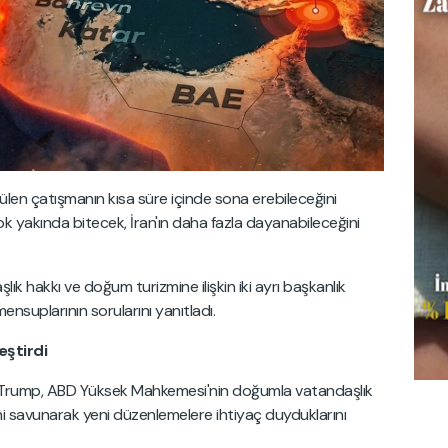
len çatışmanın kısa süre içinde sona erebileceğini
 yakında bitecek, İran'ın daha fazla dayanabileceğini
 hakkı ve doğum turizmine ilişkin iki ayrı başkanlık
nsuplarının sorularını yanıtladı.
eştirdi
n Trump, ABD Yüksek Mahkemesi'nin doğumla vatandaşlık
ini savunarak yeni düzenlemelere ihtiyaç duyduklarını