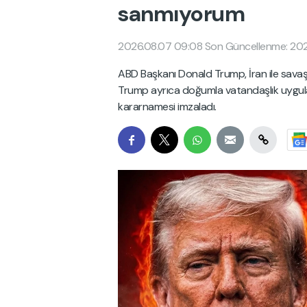
sanmıyorum
2026.08.07 09:08
Son Güncellenme: 202
ABD Başkanı Donald Trump, İran ile sava
Trump ayrıca doğumla vatandaşlık uygulama
kararnamesi imzaladı.