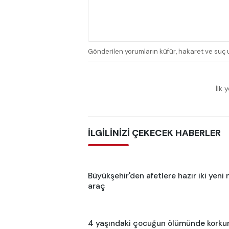
Gönderilen yorumların küfür, hakaret ve suç u
İlk 
İLGİLİNİZİ ÇEKECEK HABERLER
Büyükşehir'den afetlere hazır iki yeni 
araç
4 yaşındaki çocuğun ölümünde korku