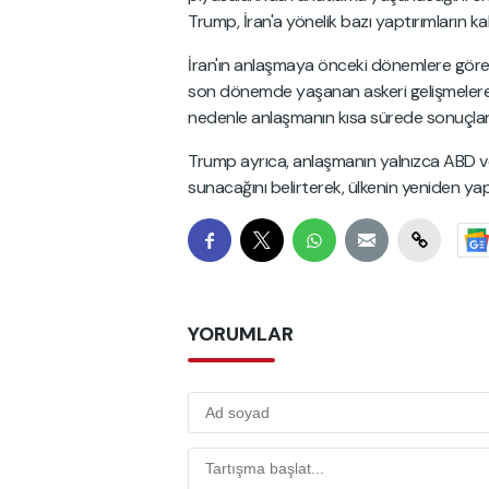
Trump, İran'a yönelik bazı yaptırımların k
İran'ın anlaşmaya önceki dönemlere göre
son dönemde yaşanan askeri gelişmelere bağ
nedenle anlaşmanın kısa sürede sonuçlanm
Trump ayrıca, anlaşmanın yalnızca ABD ve O
sunacağını belirterek, ülkenin yeniden yap
YORUMLAR