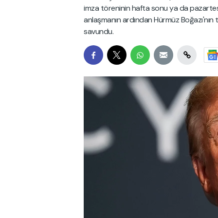
imza töreninin hafta sonu ya da pazartesi
anlaşmanın ardından Hürmüz Boğazı'nın ta
savundu.