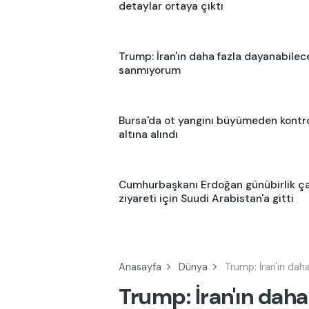
detaylar ortaya çıktı
Trump: İran'ın daha fazla dayanabilec
sanmıyorum
Bursa'da ot yangını büyümeden kontr
altına alındı
Cumhurbaşkanı Erdoğan günübirlik ç
ziyareti için Suudi Arabistan'a gitti
Anasayfa
Dünya
Trump: İran'ın da
Trump: İran'ın daha