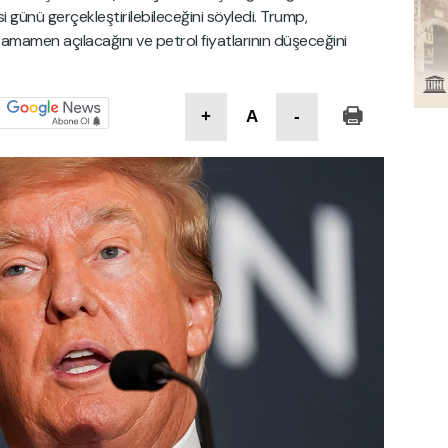
 günü gerçekleştirilebileceğini söyledi. Trump,
mamen açılacağını ve petrol fiyatlarının düşeceğini
+
A
-