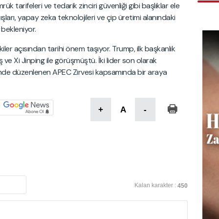
rük tarifeleri ve tedarik zinciri güvenliği gibi başlıklar ele
ışları, yapay zeka teknolojileri ve çip üretimi alanındaki
 bekleniyor.
işkiler açısından tarihi önem taşıyor. Trump, ilk başkanlık
ve Xi Jinping ile görüşmüştü. İki lider son olarak
tinde düzenlenen APEC Zirvesi kapsamında bir araya
+
A
-
Kalan karakter :
450