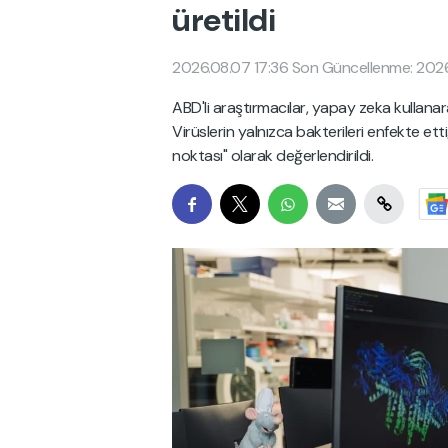
üretildi
2026.08.07 17:36
Son Güncellenme: 2026
ABD'li araştırmacılar, yapay zeka kullanar
Virüslerin yalnızca bakterileri enfekte ett
noktası" olarak değerlendirildi.