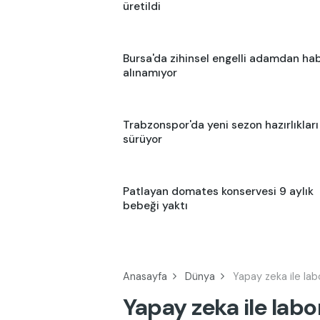
üretildi
Bursa'da zihinsel engelli adamdan ha
alınamıyor
Trabzonspor'da yeni sezon hazırlıkları
sürüyor
Patlayan domates konservesi 9 aylık
bebeği yaktı
Anasayfa
Dünya
Yapay zeka ile lab
Yapay zeka ile labo