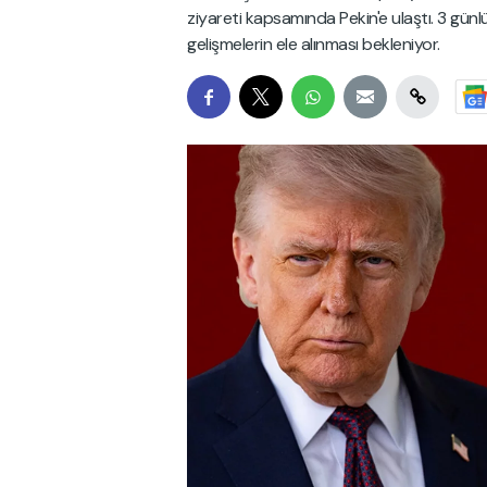
ziyareti kapsamında Pekin'e ulaştı. 3 gün
gelişmelerin ele alınması bekleniyor.