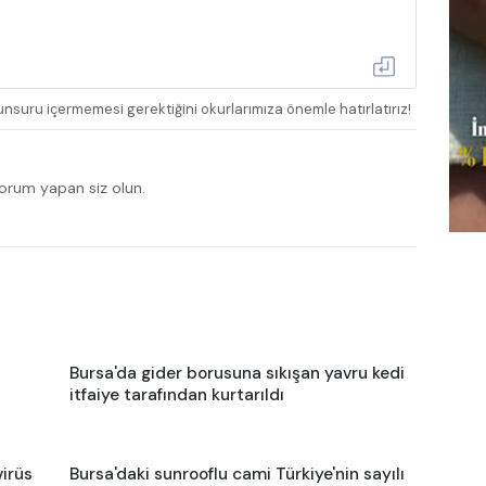
nsuru içermemesi gerektiğini okurlarımıza önemle hatırlatırız!
yorum yapan siz olun.
Bursa'da gider borusuna sıkışan yavru kedi
itfaiye tarafından kurtarıldı
virüs
Bursa'daki sunrooflu cami Türkiye'nin sayılı