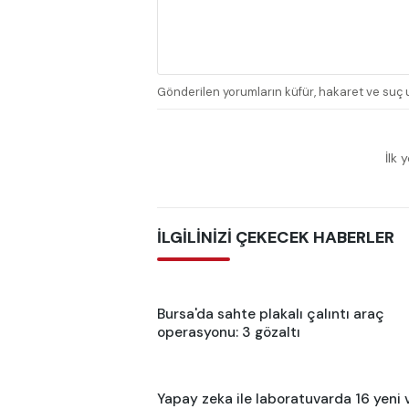
Gönderilen yorumların küfür, hakaret ve suç u
İlk 
İLGİLİNİZİ ÇEKECEK HABERLER
Bursa'da sahte plakalı çalıntı araç
operasyonu: 3 gözaltı
Yapay zeka ile laboratuvarda 16 yeni 