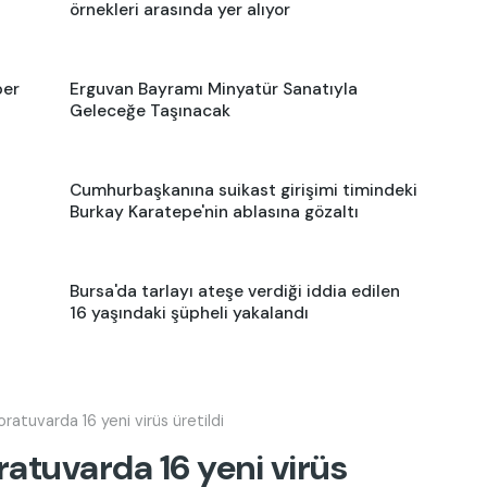
örnekleri arasında yer alıyor
ber
Erguvan Bayramı Minyatür Sanatıyla
Geleceğe Taşınacak
Cumhurbaşkanına suikast girişimi timindeki
Burkay Karatepe'nin ablasına gözaltı
Bursa'da tarlayı ateşe verdiği iddia edilen
16 yaşındaki şüpheli yakalandı
oratuvarda 16 yeni virüs üretildi
ratuvarda 16 yeni virüs