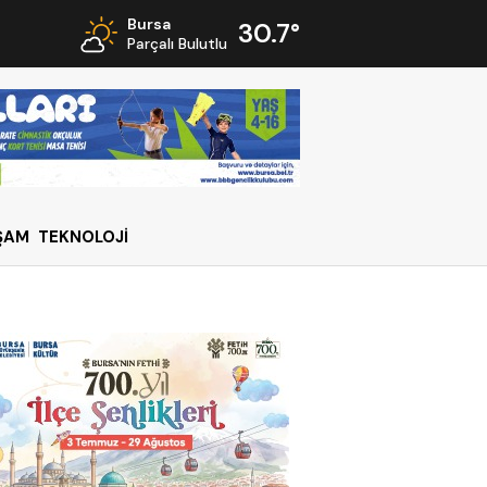
Bursa
30.7°
Parçalı Bulutlu
ŞAM
TEKNOLOJİ