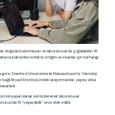
narak doğada bulunmayan ve laboratuvarda çoğalabilen 16
 yalnızca bakterileri enfekte ettiğini ve insanlar için herhangi
göre, Stanford Üniversitesi ile Massachusetts Teknoloji
e bağlı Broad Enstitüsü'ndeki araştırmacılar, yapay zeka
tasarladı.
m kimyasal olarak sentezlenerek laboratuvar
nucunda 16 "yaşayabilir" virüs elde edildi.