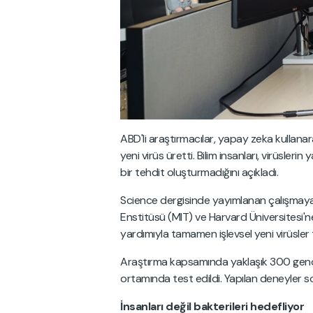
ABD'li araştırmacılar, yapay zeka kulla
yeni virüs üretti. Bilim insanları, virüslerin
bir tehdit oluşturmadığını açıkladı.
Science dergisinde yayımlanan çalışmaya 
Enstitüsü (MIT) ve Harvard Üniversitesi'n
yardımıyla tamamen işlevsel yeni virüsler 
Araştırma kapsamında yaklaşık 300 geno
ortamında test edildi. Yapılan deneyler so
İnsanları değil bakterileri hedefliyor