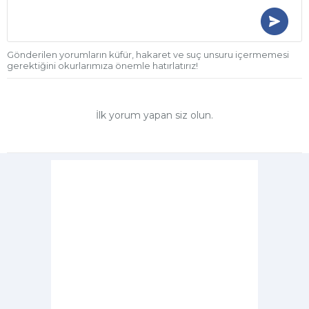
Gönderilen yorumların küfür, hakaret ve suç unsuru içermemesi
gerektiğini okurlarımıza önemle hatırlatırız!
İlk yorum yapan siz olun.