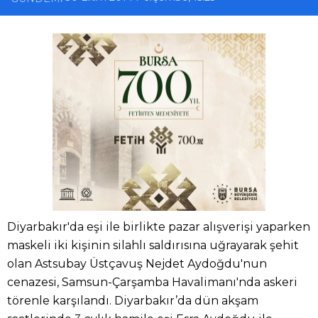
Diyarbakır'da eşi ile birlikte pazar alışverişi yaparken
maskeli iki kişinin silahlı saldırısına uğrayarak şehit
olan Astsubay Üstçavuş Nejdet Aydoğdu'nun
cenazesi, Samsun-Çarşamba Havalimanı'nda askeri
törenle karşılandı. Diyarbakır’da dün akşam