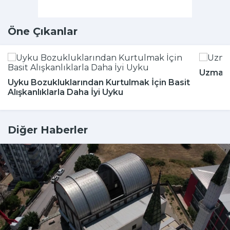
Öne Çıkanlar
Uzmanla
Uyku Bozukluklarından Kurtulmak İçin Basit
Alışkanlıklarla Daha İyi Uyku
Diğer Haberler