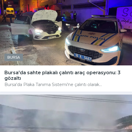
BURSA
Bursa'da sahte plakalı çalıntı araç operasyonu: 3
gözaltı
Bursa'da Plaka Tanıma Sistemi'ne çalıntı olarak...