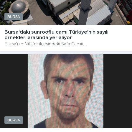
BURSA
Bursa'daki sunrooflu cami Türkiye'nin sayılı
örnekleri arasında yer alıyor
Bursa'nın Nilüfer ilçesindeki Safa Camii,...
BURSA