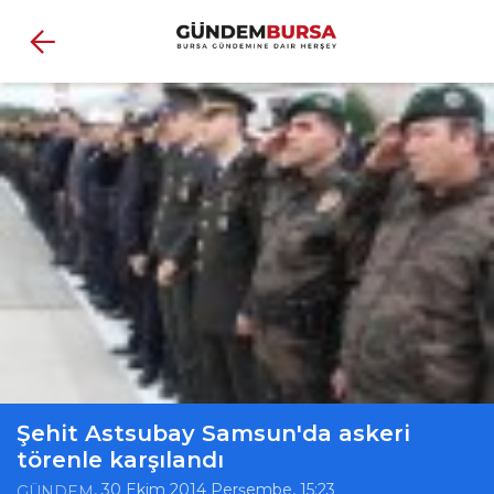
Şehit Astsubay Samsun'da askeri
törenle karşılandı
, 30 Ekim 2014 Perşembe, 15:23
GÜNDEM