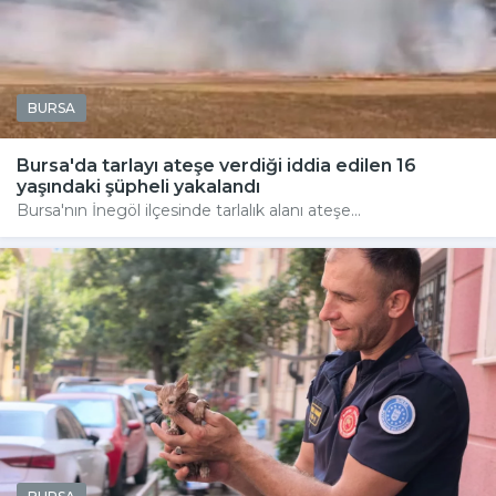
BURSA
Bursa'da tarlayı ateşe verdiği iddia edilen 16
yaşındaki şüpheli yakalandı
Bursa'nın İnegöl ilçesinde tarlalık alanı ateşe...