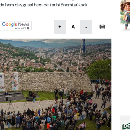
rda hem duygusal hem de tarihi önemi yüksek
+
A
-