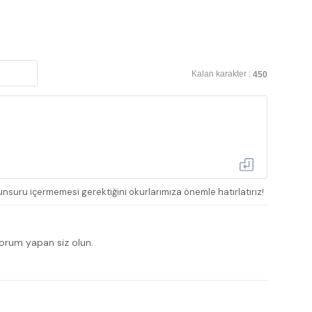
Kalan karakter :
450
nsuru içermemesi gerektiğini okurlarımıza önemle hatırlatırız!
yorum yapan siz olun.