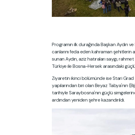
Programın ilk durağında Başkan Aydın ve 
canlarını feda eden kahraman şehitlerin a
sunan Aydın, aziz hatıraları saygı, rahme
Türkiye ile Bosna-Hersek arasındaki güçlü
Ziyaretin ikinci bölümünde ise Stari Grad
yapılarından biri olan Beyaz Tabya'nın (Bije
tarihiyle Saraybosna'nın güçlü simgeleri
ardından yeniden şehre kazandırıldı.