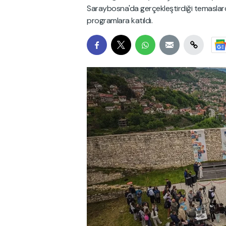
Saraybosna'da gerçekleştirdiği temasla
programlara katıldı.