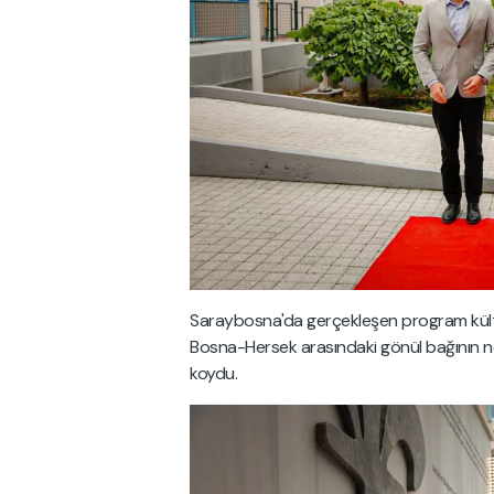
Saraybosna'da gerçekleşen program kültü
Bosna-Hersek arasındaki gönül bağının ne
koydu.