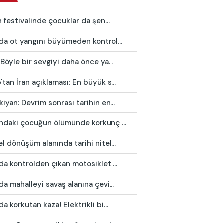
in festivalinde çocuklar da şen...
da ot yangını büyümeden kontrol...
 Böyle bir sevgiyi daha önce ya...
tan İran açıklaması: En büyük s...
iyan: Devrim sonrası tarihin en...
ındaki çocuğun ölümünde korkunç ...
l dönüşüm alanında tarihi nitel...
da kontrolden çıkan motosiklet ...
da mahalleyi savaş alanına çevi...
da korkutan kaza! Elektrikli bi...