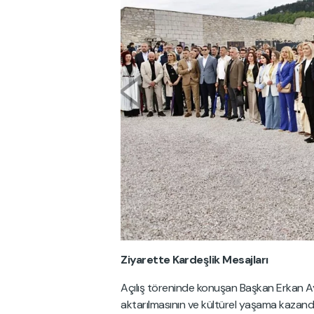
Ziyarette Kardeşlik Mesajları
Açılış töreninde konuşan Başkan Erkan Ayd
aktarılmasının ve kültürel yaşama kazandı