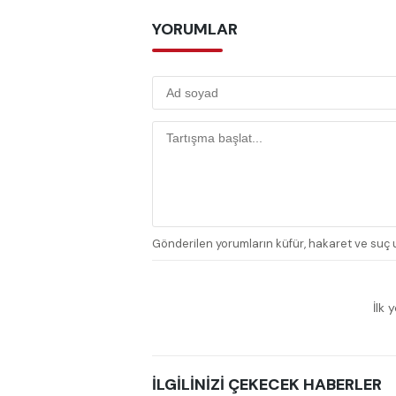
YORUMLAR
Gönderilen yorumların küfür, hakaret ve suç u
İlk 
İLGİLİNİZİ ÇEKECEK HABERLER