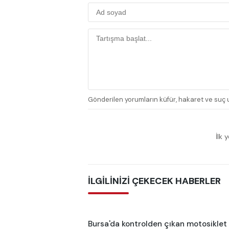
Gönderilen yorumların küfür, hakaret ve suç u
İlk 
İLGİLİNİZİ ÇEKECEK HABERLER
Bursa'da kontrolden çıkan motosiklet