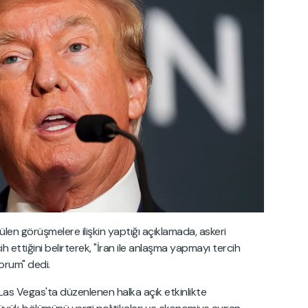
len görüşmelere ilişkin yaptığı açıklamada, askeri
ettiğini belirterek, "İran ile anlaşma yapmayı tercih
orum" dedi.
Las Vegas'ta düzenlenen halka açık etkinlikte