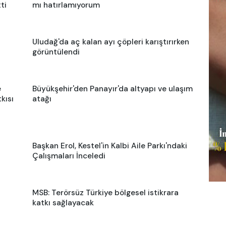
ti
mı hatırlamıyorum
Uludağ'da aç kalan ayı çöpleri karıştırırken
görüntülendi
e
Büyükşehir'den Panayır'da altyapı ve ulaşım
kısı
atağı
Başkan Erol, Kestel'in Kalbi Aile Parkı'ndaki
Çalışmaları İnceledi
MSB: Terörsüz Türkiye bölgesel istikrara
katkı sağlayacak