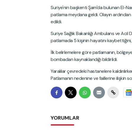
Suriye'nin başkenti Şam'da bulunan El-Na
patlama meydana geldi. Olayın ardından 
edildi.
Suriye Sağlık Bakanlığı Ambulans ve Acil
patlamada 5 kişinin hayatını kaybettiğini, 1
İlk belirlemelere göre patlamanın, bölgeye 
bombadan kaynaklandığı bildirildi.
Yaralılar çevredeki hastanelere kaldırılırk
Patlamanın nedenine ve faillerine ilişkin 
YORUMLAR