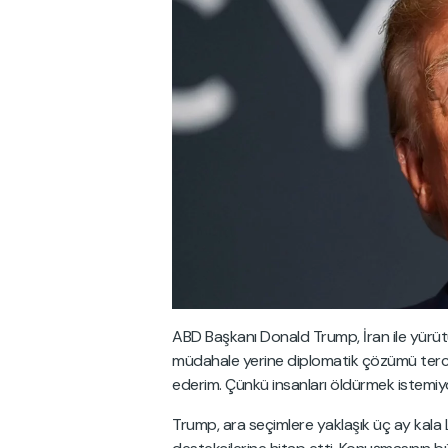
ABD Başkanı Donald Trump, İran ile yürütü
müdahale yerine diplomatik çözümü tercih 
ederim. Çünkü insanları öldürmek istemiy
Trump, ara seçimlere yaklaşık üç ay kala 