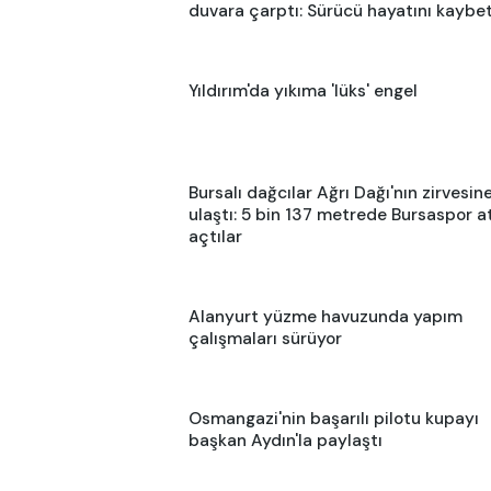
duvara çarptı: Sürücü hayatını kaybet
Yıldırım'da yıkıma 'lüks' engel
Bursalı dağcılar Ağrı Dağı'nın zirvesin
ulaştı: 5 bin 137 metrede Bursaspor at
açtılar
Alanyurt yüzme havuzunda yapım
çalışmaları sürüyor
Osmangazi'nin başarılı pilotu kupayı
başkan Aydın'la paylaştı