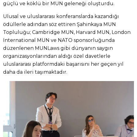
güçlü ve köklü bir MUN geleneği oluşturdu.
Ulusal ve uluslararası konferanslarda kazandığı
ödüllerle adından söz ettiren Şahinkaya MUN
Topluluğu; Cambridge MUN, Harvard MUN, London
International MUN ve NATO sponsorluğunda
düzenlenen MUNLaws gibi dünyanın saygın
organizasyonlarından aldığı özel davetlerle
uluslararası platformdaki başarısını her geçen yıl
daha da ileri taşımaktadır.