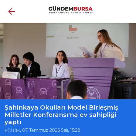
Şahinkaya Okulları Model Birleşmiş
Milletler Konferansı'na ev sahipliği
yaptı
, 07 Temmuz 2026 Salı, 15:28
EĞİTİM