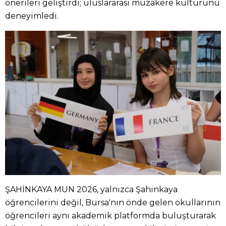
önerileri geliştirdi; uluslararası müzakere kültürünü
deneyimledi.
ŞAHİNKAYA MUN 2026, yalnızca Şahinkaya
öğrencilerini değil, Bursa'nın önde gelen okullarının
öğrencileri aynı akademik platformda buluşturarak