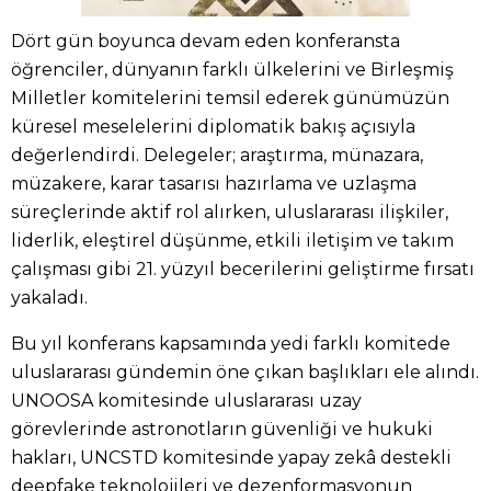
Dört gün boyunca devam eden konferansta
öğrenciler, dünyanın farklı ülkelerini ve Birleşmiş
Milletler komitelerini temsil ederek günümüzün
küresel meselelerini diplomatik bakış açısıyla
değerlendirdi. Delegeler; araştırma, münazara,
müzakere, karar tasarısı hazırlama ve uzlaşma
süreçlerinde aktif rol alırken, uluslararası ilişkiler,
liderlik, eleştirel düşünme, etkili iletişim ve takım
çalışması gibi 21. yüzyıl becerilerini geliştirme fırsatı
yakaladı.
Bu yıl konferans kapsamında yedi farklı komitede
uluslararası gündemin öne çıkan başlıkları ele alındı.
UNOOSA komitesinde uluslararası uzay
görevlerinde astronotların güvenliği ve hukuki
hakları, UNCSTD komitesinde yapay zekâ destekli
deepfake teknolojileri ve dezenformasyonun