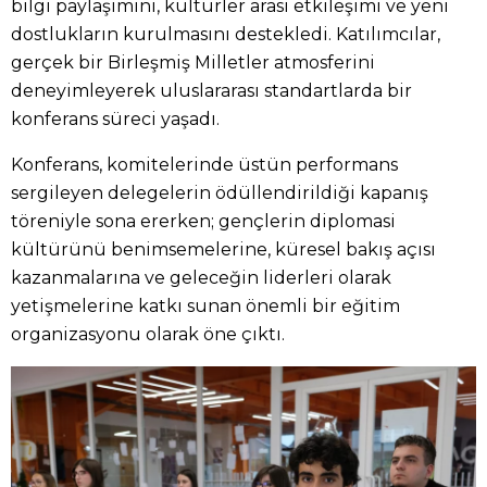
bilgi paylaşımını, kültürler arası etkileşimi ve yeni
dostlukların kurulmasını destekledi. Katılımcılar,
gerçek bir Birleşmiş Milletler atmosferini
deneyimleyerek uluslararası standartlarda bir
konferans süreci yaşadı.
Konferans, komitelerinde üstün performans
sergileyen delegelerin ödüllendirildiği kapanış
töreniyle sona ererken; gençlerin diplomasi
kültürünü benimsemelerine, küresel bakış açısı
kazanmalarına ve geleceğin liderleri olarak
yetişmelerine katkı sunan önemli bir eğitim
organizasyonu olarak öne çıktı.