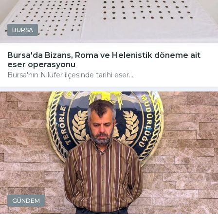
BURSA
Bursa'da Bizans, Roma ve Helenistik döneme ait
eser operasyonu
Bursa'nın Nilüfer ilçesinde tarihi eser...
GÜNDEM