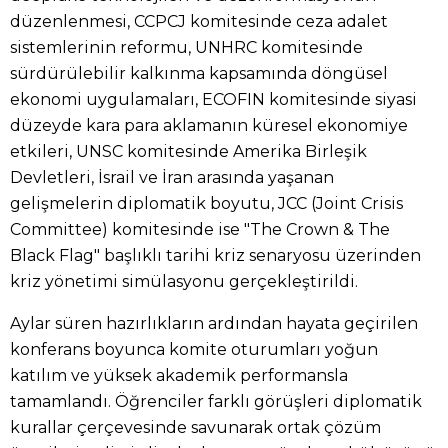
düzenlenmesi, CCPCJ komitesinde ceza adalet
sistemlerinin reformu, UNHRC komitesinde
sürdürülebilir kalkınma kapsamında döngüsel
ekonomi uygulamaları, ECOFIN komitesinde siyasi
düzeyde kara para aklamanın küresel ekonomiye
etkileri, UNSC komitesinde Amerika Birleşik
Devletleri, İsrail ve İran arasında yaşanan
gelişmelerin diplomatik boyutu, JCC (Joint Crisis
Committee) komitesinde ise "The Crown & The
Black Flag" başlıklı tarihi kriz senaryosu üzerinden
kriz yönetimi simülasyonu gerçekleştirildi.
Aylar süren hazırlıkların ardından hayata geçirilen
konferans boyunca komite oturumları yoğun
katılım ve yüksek akademik performansla
tamamlandı. Öğrenciler farklı görüşleri diplomatik
kurallar çerçevesinde savunarak ortak çözüm