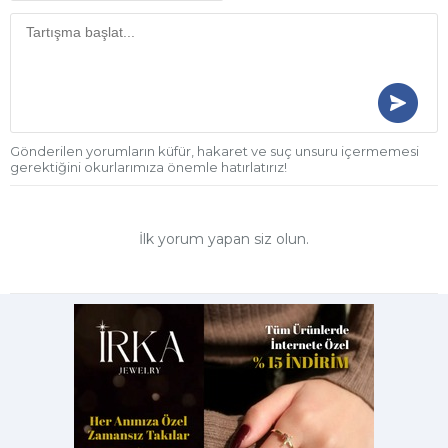
Gönderilen yorumların küfür, hakaret ve suç unsuru içermemesi
gerektiğini okurlarımıza önemle hatırlatırız!
İlk yorum yapan siz olun.