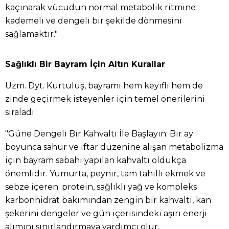
kaçınarak vücudun normal metabolik ritmine
kademeli ve dengeli bir şekilde dönmesini
sağlamaktır."
Sağlıklı Bir Bayram İçin Altın Kurallar
Uzm. Dyt. Kurtuluş, bayramı hem keyifli hem de
zinde geçirmek isteyenler için temel önerilerini
sıraladı :
"Güne Dengeli Bir Kahvaltı İle Başlayın: Bir ay
boyunca sahur ve iftar düzenine alışan metabolizma
için bayram sabahı yapılan kahvaltı oldukça
önemlidir. Yumurta, peynir, tam tahıllı ekmek ve
sebze içeren; protein, sağlıklı yağ ve kompleks
karbonhidrat bakımından zengin bir kahvaltı, kan
şekerini dengeler ve gün içerisindeki aşırı enerji
alımını sınırlandırmaya yardımcı olur.