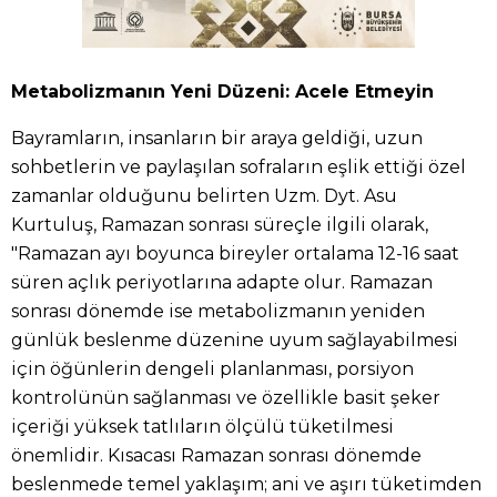
Metabolizmanın Yeni Düzeni: Acele Etmeyin
Bayramların, insanların bir araya geldiği, uzun
sohbetlerin ve paylaşılan sofraların eşlik ettiği özel
zamanlar olduğunu belirten Uzm. Dyt. Asu
Kurtuluş, Ramazan sonrası süreçle ilgili olarak,
"Ramazan ayı boyunca bireyler ortalama 12-16 saat
süren açlık periyotlarına adapte olur. Ramazan
sonrası dönemde ise metabolizmanın yeniden
günlük beslenme düzenine uyum sağlayabilmesi
için öğünlerin dengeli planlanması, porsiyon
kontrolünün sağlanması ve özellikle basit şeker
içeriği yüksek tatlıların ölçülü tüketilmesi
önemlidir. Kısacası Ramazan sonrası dönemde
beslenmede temel yaklaşım; ani ve aşırı tüketimden