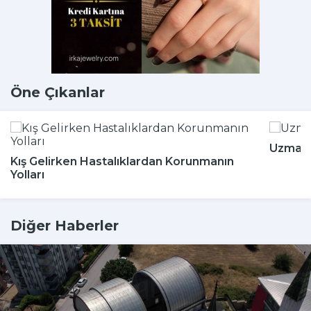
Öne Çıkanlar
Uzmanla
Kış Gelirken Hastalıklardan Korunmanın
Yolları
Diğer Haberler