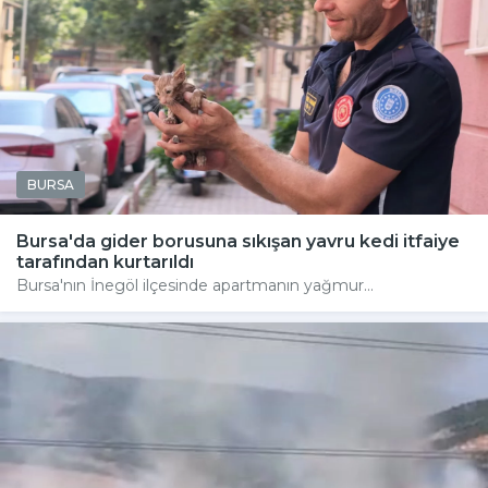
BURSA
Bursa'da gider borusuna sıkışan yavru kedi itfaiye
tarafından kurtarıldı
Bursa'nın İnegöl ilçesinde apartmanın yağmur...