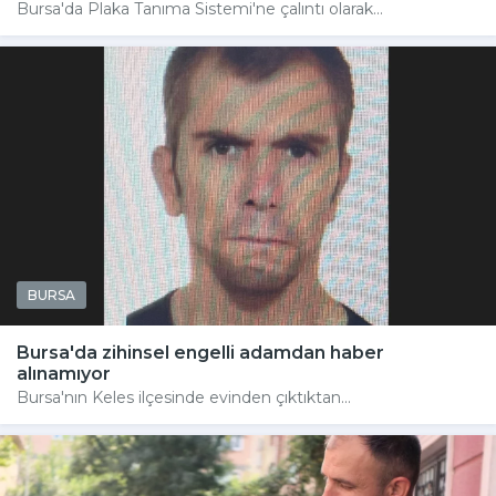
Bursa'da Plaka Tanıma Sistemi'ne çalıntı olarak...
BURSA
Bursa'da zihinsel engelli adamdan haber
alınamıyor
Bursa'nın Keles ilçesinde evinden çıktıktan...