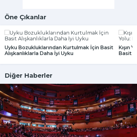
Öne Çıkanlar
Uyku Bozukluklarından Kurtulmak İçin Basit
Kışın Y
Alışkanlıklarla Daha İyi Uyku
Basit 
Diğer Haberler