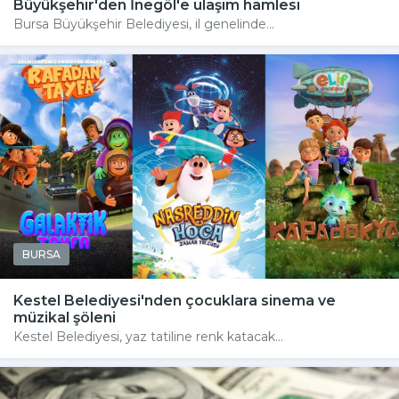
Büyükşehir'den İnegöl'e ulaşım hamlesi
Bursa Büyükşehir Belediyesi, il genelinde...
BURSA
Kestel Belediyesi'nden çocuklara sinema ve
müzikal şöleni
Kestel Belediyesi, yaz tatiline renk katacak...