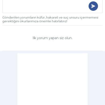
Gönderilen yorumların küfür, hakaret ve suç unsuru içermemesi
gerektiğini okurlarımıza önemle hatırlatırız!
İlk yorum yapan siz olun.