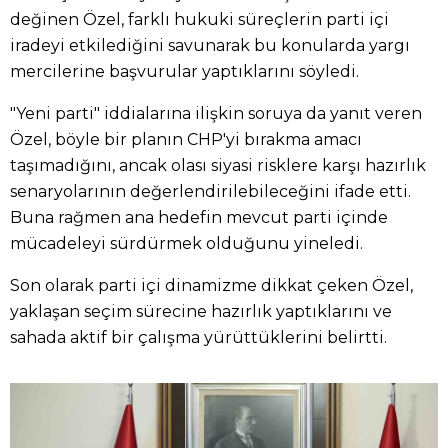
değinen Özel, farklı hukuki süreçlerin parti içi
iradeyi etkilediğini savunarak bu konularda yargı
mercilerine başvurular yaptıklarını söyledi.
"Yeni parti" iddialarına ilişkin soruya da yanıt veren
Özel, böyle bir planın CHP'yi bırakma amacı
taşımadığını, ancak olası siyasi risklere karşı hazırlık
senaryolarının değerlendirilebileceğini ifade etti.
Buna rağmen ana hedefin mevcut parti içinde
mücadeleyi sürdürmek olduğunu yineledi.
Son olarak parti içi dinamizme dikkat çeken Özel,
yaklaşan seçim sürecine hazırlık yaptıklarını ve
sahada aktif bir çalışma yürüttüklerini belirtti.