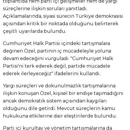
toplantıda hem parti içi gelişmeler hem de yargı
süreçlerine ilişkin soruları yanıtladı.
Açıklamalarında, siyasi sürecin Türkiye demokrasisi
açısından kritik bir noktada olduğunu belirterek
çeşitli uyarılarda bulundu.
Cumhuriyet Halk Partisi içindeki tartışmalara
değinen Özel, partinin iç mücadeleyle yoluna
devam edeceğini vurguladı. "Cumhuriyet Halk
Partisi'ni terk ederek değil, partide mücadele
ederek ilerleyeceğiz" ifadelerini kullandı.
Yargı süreçleri ve dokunulmazlık tartışmalarına
ilişkin konuşan Özel, kişisel bir endişe taşımadığını
ancak demokratik sistem açısından kaygıları
olduğunu dile getirdi. Mevcut süreçlerin kamu
hukukuna etkilerine dair eleştirilerde bulundu.
Parti içi kurultay ve yönetim tartışmalarına da