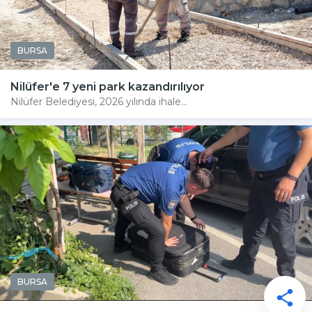
BURSA
Nilüfer'e 7 yeni park kazandırılıyor
Nilüfer Belediyesi, 2026 yılında ihale...
BURSA