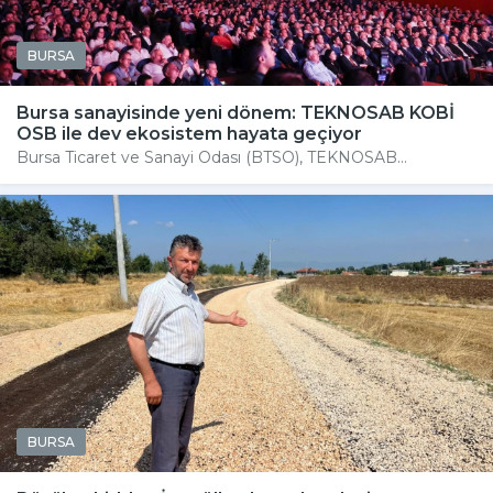
BURSA
Bursa sanayisinde yeni dönem: TEKNOSAB KOBİ
OSB ile dev ekosistem hayata geçiyor
Bursa Ticaret ve Sanayi Odası (BTSO), TEKNOSAB...
BURSA