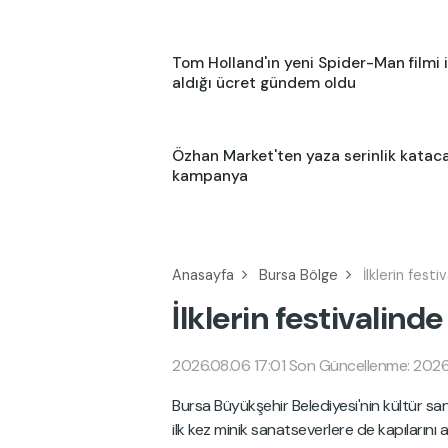
Tom Holland'ın yeni Spider-Man filmi 
aldığı ücret gündem oldu
Özhan Market'ten yaza serinlik katac
kampanya
Anasayfa
Bursa Bölge
İlklerin fest
İlklerin festivalin
2026.08.06 17:01
Son Güncellenme: 2026.
Bursa Büyükşehir Belediyesi'nin kültür san
ilk kez minik sanatseverlere de kapıların