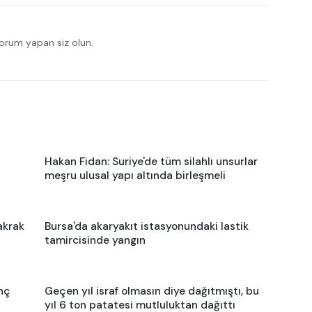
yorum yapan siz olun.
Hakan Fidan: Suriye'de tüm silahlı unsurlar
meşru ulusal yapı altında birleşmeli
akrak
Bursa'da akaryakıt istasyonundaki lastik
tamircisinde yangın
nç
Geçen yıl israf olmasın diye dağıtmıştı, bu
yıl 6 ton patatesi mutluluktan dağıttı