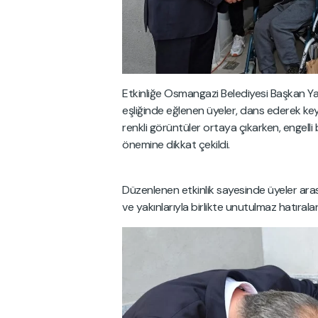
Etkinliğe Osmangazi Belediyesi Başkan Ya
eşliğinde eğlenen üyeler, dans ederek keyi
renkli görüntüler ortaya çıkarken, engelli
önemine dikkat çekildi.
Düzenlenen etkinlik sayesinde üyeler arasın
ve yakınlarıyla birlikte unutulmaz hatıralar 