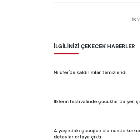
İlk 
İLGİLİNİZİ ÇEKECEK HABERLER
Nilüfer'de kaldırımlar temizlendi
İlklerin festivalinde çocuklar da şen ş
4 yaşındaki çocuğun ölümünde korku
detaylar ortaya çıktı