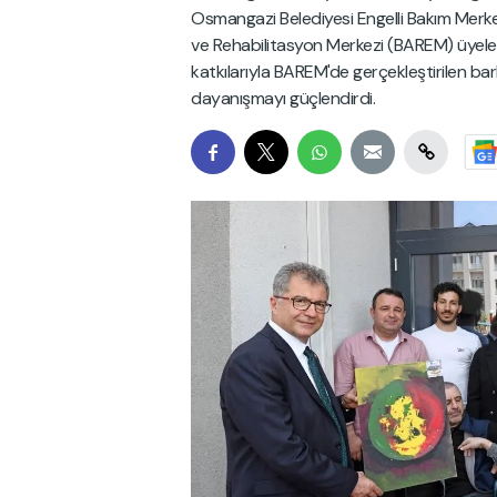
Osmangazi Belediyesi Engelli Bakım Merk
ve Rehabilitasyon Merkezi (BAREM) üyeleri i
katkılarıyla BAREM'de gerçekleştirilen ba
dayanışmayı güçlendirdi.