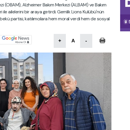
ezi (OBAM), Alzheimer Bakım Merkezi (ALBAM) ve Bakım
le ailelerini bir araya getirdi. Gemlik Lions Kulübü'nün
rbekü partisi, katılımcılara hem moral verdi hem de sosyal
+
A
-