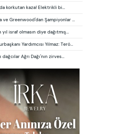
da korkutan kaza! Elektrikli bi...
ca ve Greenwood'dan Şampiyonlar ...
yıl israf olmasın diye dağıtmış...
başkanı Yardımcısı Yılmaz: Terö...
ı dağcılar Ağrı Dağı'nın zirves...