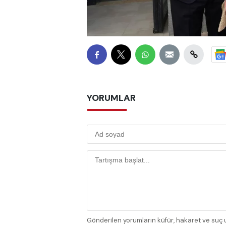
YORUMLAR
Gönderilen yorumların küfür, hakaret ve suç u