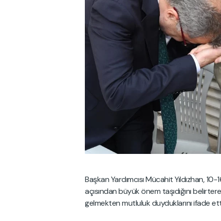
Başkan Yardımcısı Mücahit Yıldızhan, 10-16
açısından büyük önem taşıdığını belirte
gelmekten mutluluk duyduklarını ifade ett