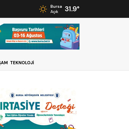
Bursa
31.9°
Açık
ŞAM
TEKNOLOJİ