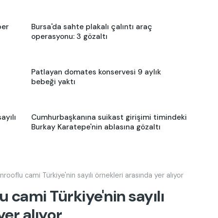
ber
Bursa'da sahte plakalı çalıntı araç
operasyonu: 3 gözaltı
Patlayan domates konservesi 9 aylık
bebeği yaktı
ayılı
Cumhurbaşkanına suikast girişimi timindeki
Burkay Karatepe'nin ablasına gözaltı
nrooflu cami Türkiye'nin sayılı örnekleri arasında yer alıyor
u cami Türkiye'nin sayılı
yer alıyor