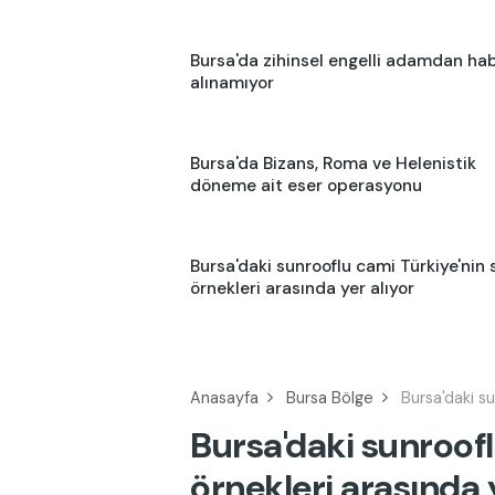
Bursa'da zihinsel engelli adamdan ha
alınamıyor
Bursa'da Bizans, Roma ve Helenistik
döneme ait eser operasyonu
Bursa'daki sunrooflu cami Türkiye'nin s
örnekleri arasında yer alıyor
Anasayfa
Bursa Bölge
Bursa'daki su
Bursa'daki sunroofl
örnekleri arasında 