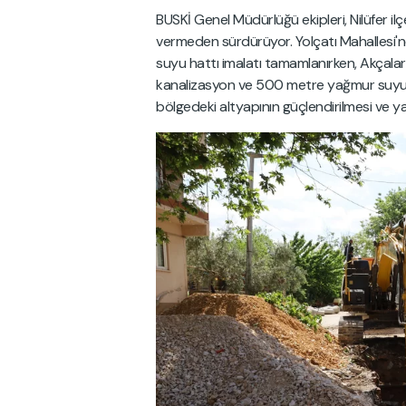
BUSKİ Genel Müdürlüğü ekipleri, Nilüfer ilçe
vermeden sürdürüyor. Yolçatı Mahallesi'
suyu hattı imalatı tamamlanırken, Akçala
kanalizasyon ve 500 metre yağmur suyu hat
bölgedeki altyapının güçlendirilmesi ve y