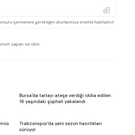
nsuru içermemesi gerektiğini okurlarımıza önemle hatırlatırız!
yorum yapan siz olun.
Bursa'da tarlayı ateşe verdiği iddia edilen
16 yaşındaki şüpheli yakalandı
virüs
Trabzonspor'da yeni sezon hazırlıkları
sürüyor