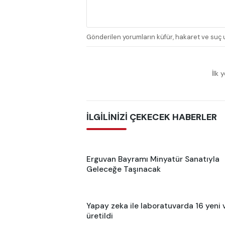
Gönderilen yorumların küfür, hakaret ve suç u
İlk 
İLGİLİNİZİ ÇEKECEK HABERLER
Erguvan Bayramı Minyatür Sanatıyla
Geleceğe Taşınacak
Yapay zeka ile laboratuvarda 16 yeni 
üretildi