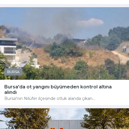
BURSA
Bursa'da ot yangını büyümeden kontrol altına
alındı
Bursa'nın Nilüfer ilçesinde otluk alanda çıkan...