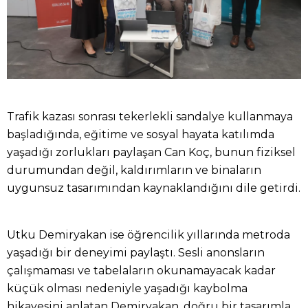
Trafik kazası sonrası tekerlekli sandalye kullanmaya
başladığında, eğitime ve sosyal hayata katılımda
yaşadığı zorlukları paylaşan Can Koç, bunun fiziksel
durumundan değil, kaldırımların ve binaların
uygunsuz tasarımından kaynaklandığını dile getirdi.
Utku Demiryakan ise öğrencilik yıllarında metroda
yaşadığı bir deneyimi paylaştı. Sesli anonsların
çalışmaması ve tabelaların okunamayacak kadar
küçük olması nedeniyle yaşadığı kaybolma
hikayesini anlatan Demiryakan, doğru bir tasarımla