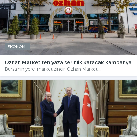
EKONOMİ
Özhan Market'ten yaza serinlik katacak kampanya
Bursa'nın yerel market zinciri Özhan Market,...