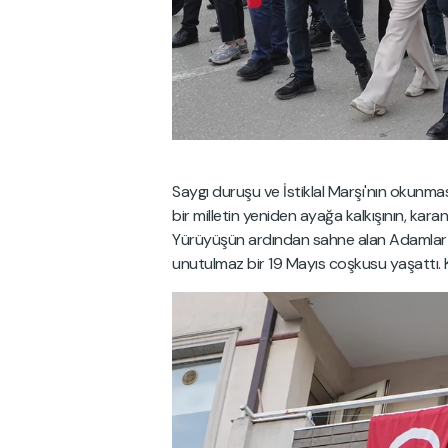
Saygı duruşu ve İstiklal Marşı'nın okunm
bir milletin yeniden ayağa kalkışının, kar
Yürüyüşün ardından sahne alan Adamlar gr
unutulmaz bir 19 Mayıs coşkusu yaşattı. 