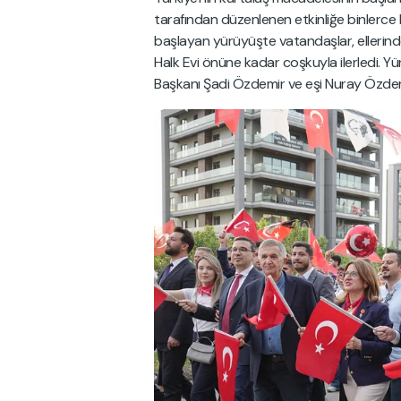
tarafından düzenlenen etkinliğe binlerce 
başlayan yürüyüşte vatandaşlar, ellerinde
Halk Evi önüne kadar coşkuyla ilerledi. 
Başkanı Şadi Özdemir ve eşi Nuray Özdemi