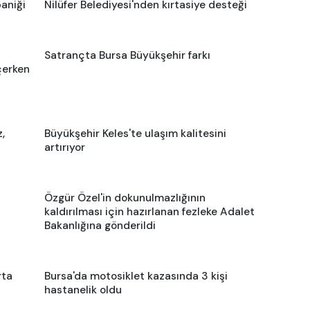
aniği
Nilüfer Belediyesi'nden kırtasiye desteği
Satrançta Bursa Büyükşehir farkı
çerken
,
Büyükşehir Keles'te ulaşım kalitesini
artırıyor
Özgür Özel'in dokunulmazlığının
kaldırılması için hazırlanan fezleke Adalet
Bakanlığına gönderildi
rta
Bursa'da motosiklet kazasında 3 kişi
hastanelik oldu