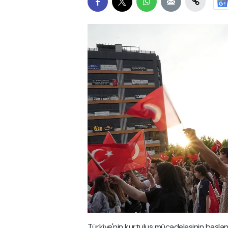
Türkiye'nin kurtuluş mücadelesinin başlan