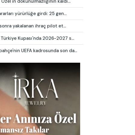
Özel'in dokunulmazlığının kaldı...
rarları yürürlüğe girdi: 25 gen...
 sonra yakalanan ihraç pilot et...
 Türkiye Kupası'nda 2026-2027 s...
bahçe'nin UEFA kadrosunda son da...