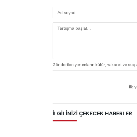
Gönderilen yorumların küfür, hakaret ve suç u
İlk 
İLGİLİNİZİ ÇEKECEK HABERLER