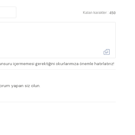
Kalan karakter :
450
nsuru içermemesi gerektiğini okurlarımıza önemle hatırlatırız!
yorum yapan siz olun.