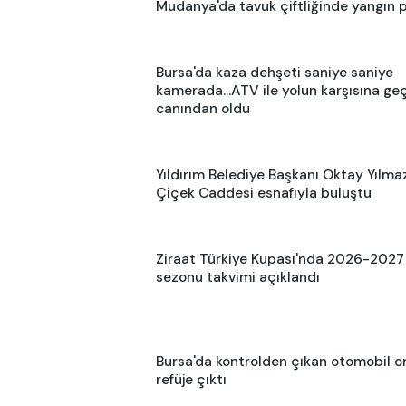
Mudanya'da tavuk çiftliğinde yangın p
Bursa'da kaza dehşeti saniye saniye
kamerada...ATV ile yolun karşısına ge
canından oldu
Yıldırım Belediye Başkanı Oktay Yılmaz
Çiçek Caddesi esnafıyla buluştu
Ziraat Türkiye Kupası'nda 2026-2027
sezonu takvimi açıklandı
Bursa'da kontrolden çıkan otomobil o
refüje çıktı