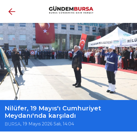
Nilüfer, 19 Mayıs'ı Cumhuriyet
Meydanı'nda karşıladı
, 19 Mayıs 2026 Salı, 14:04
BURSA