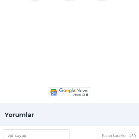
Yorumlar
Kalan karakter :
450