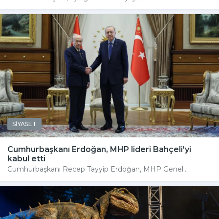
SİYASET
Cumhurbaşkanı Erdoğan, MHP lideri Bahçeli'yi
kabul etti
Cumhurbaşkanı Recep Tayyip Erdoğan, MHP Genel...