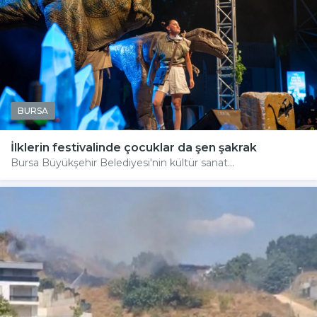
BURSA
İlklerin festivalinde çocuklar da şen şakrak
Bursa Büyükşehir Belediyesi'nin kültür sanat...