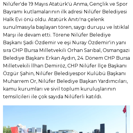
Nilüfer'de 19 Mayıs Atatürk'ü Anma, Gençlik ve Spor
Bayramı kutlamalarının ilk adresi Nilüfer Belediyesi
Halk Evi önü oldu. Atatürk Anıtı'na çelenk
sunulmasıyla başlayan tören, saygı duruşu ve İstiklal
Marşı ile devam etti. Törene Nilüfer Belediye
Başkanı Şadi Özdemir ve eşi Nuray Özdemir'in yanı
sıra CHP Bursa Milletvekili Orhan Sarıbal, Osmangazi
Belediye Başkanı Erkan Aydın, 24. Dönem CHP Bursa
Milletvekili İlhan Demiröz, CHP Nilüfer İlçe Başkanı
Özgür Şahin, Nilüfer Belediyespor Kulübü Başkanı
Muharrem Or, Nilüfer Belediye Başkan Yardımcıları,
kamu kurumları ve sivil toplum kuruluşlarının
temsilcileri ile çok sayıda Nilüferli katıldı.