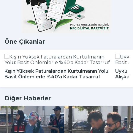
Öne Çıkanlar
Kışın Yüksek Faturalardan Kurtulmanın Yolu:
Uyku Bo
Basit Önlemlerle %40'a Kadar Tasarruf
Alışkan
Diğer Haberler