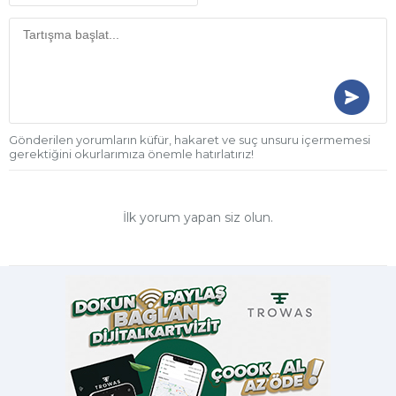
Gönderilen yorumların küfür, hakaret ve suç unsuru içermemesi
gerektiğini okurlarımıza önemle hatırlatırız!
İlk yorum yapan siz olun.