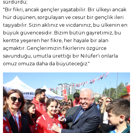
sürdürdü;
"Bir fikri, ancak gençler yaşatabilir. Bir ülkeyi ancak
hür düşünen, sorgulayan ve cesur bir gençlik ileri
taşıyabilir. Sizin aklınız ve vicdanınız, bu ülkenin en
büyük güvencesidir. Bizim bütün gayretimiz, bu
kentte yeşeren her fikre, her hayale bir alan
açmaktır. Gençlerimizin fikirlerini özgürce
savunduğu, umutla ürettiği bir Nilüfer'i onlarla
omuz omuza daha da büyüteceğiz."