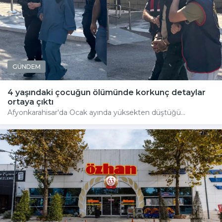
GÜNDEM
4 yaşındaki çocuğun ölümünde korkunç detaylar
ortaya çıktı
Afyonkarahisar'da Ocak ayında yüksekten düştüğü...