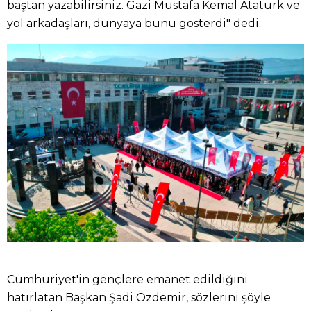
baştan yazabilirsiniz. Gazi Mustafa Kemal Atatürk ve
yol arkadaşları, dünyaya bunu gösterdi" dedi.
Cumhuriyet'in gençlere emanet edildiğini
hatırlatan Başkan Şadi Özdemir, sözlerini şöyle