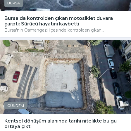
BURSA
Bursa'da kontrolden çıkan motosiklet duvara
çarptı: Sürücü hayatını kaybetti
Bursa'nın Osmangazi ilçesinde kontrolden çıkan...
GÜNDEM
Kentsel dönüşüm alanında tarihi nitelikte bulgu
ortaya çıktı