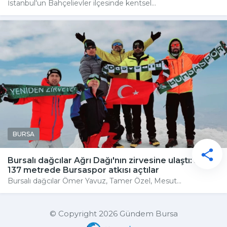
İstanbul'un Bahçelievler ilçesinde kentsel...
BURSA
Bursalı dağcılar Ağrı Dağı'nın zirvesine ulaştı: 5 bin
137 metrede Bursaspor atkısı açtılar
Bursalı dağcılar Ömer Yavuz, Tamer Özel, Mesut...
© Copyright 2026 Gündem Bursa