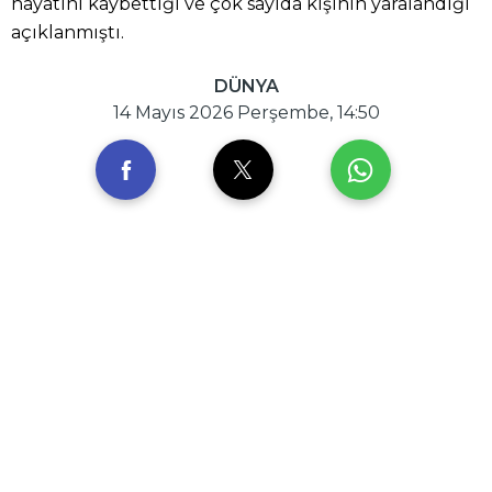
hayatını kaybettiği ve çok sayıda kişinin yaralandığı
açıklanmıştı.
DÜNYA
14 Mayıs 2026 Perşembe, 14:50