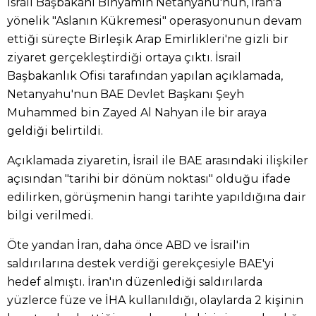
İsrail Başbakanı Binyamin Netanyahu'nun, İran'a
yönelik "Aslanın Kükremesi" operasyonunun devam
ettiği süreçte Birleşik Arap Emirlikleri'ne gizli bir
ziyaret gerçekleştirdiği ortaya çıktı. İsrail
Başbakanlık Ofisi tarafından yapılan açıklamada,
Netanyahu'nun BAE Devlet Başkanı Şeyh
Muhammed bin Zayed Al Nahyan ile bir araya
geldiği belirtildi.
Açıklamada ziyaretin, İsrail ile BAE arasındaki ilişkiler
açısından "tarihi bir dönüm noktası" olduğu ifade
edilirken, görüşmenin hangi tarihte yapıldığına dair
bilgi verilmedi.
Öte yandan İran, daha önce ABD ve İsrail'in
saldırılarına destek verdiği gerekçesiyle BAE'yi
hedef almıştı. İran'ın düzenlediği saldırılarda
yüzlerce füze ve İHA kullanıldığı, olaylarda 2 kişinin