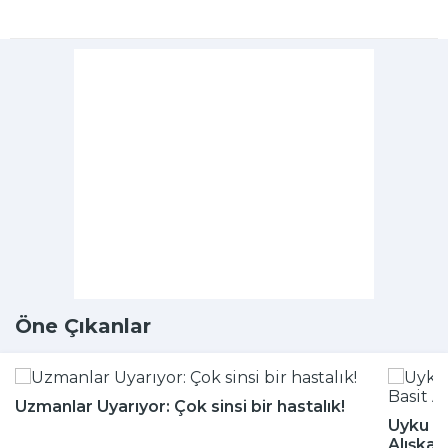
Öne Çıkanlar
Uzmanlar Uyarıyor: Çok sinsi bir hastalık!
Uyku Bo
Alışkan