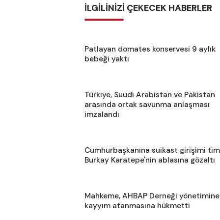
İLGİLİNİZİ ÇEKECEK HABERLER
Patlayan domates konservesi 9 aylık
bebeği yaktı
Türkiye, Suudi Arabistan ve Pakistan
arasında ortak savunma anlaşması
imzalandı
Cumhurbaşkanına suikast girişimi tim
Burkay Karatepe'nin ablasına gözaltı
Mahkeme, AHBAP Derneği yönetimine
kayyım atanmasına hükmetti