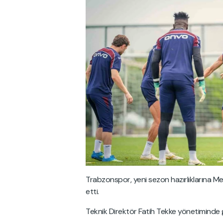
Trabzonspor, yeni sezon hazırlıklarına M
etti.
Teknik Direktör Fatih Tekke yönetiminde g