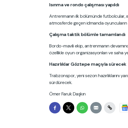
Isınma ve rondo çalışması yapıldı
Antrenmanın ilk bölümünde futbolcular, ıs
atmosferde geçen idmanda oyuncuların is
Çalışma taktik bölümle tamamlandı
Bordo-mavili ekip, antrenmanın devamında t
özellikle oyun organizasyonları ve saha y
Hazırlıklar Göztepe maçıyla sürecek
Trabzonspor, yeni sezon hazırlıklarını ya
sürdürecek.
Ömer Faruk Daşkın