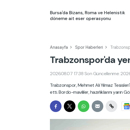
Bursa'da Bizans, Roma ve Helenistik
döneme ait eser operasyonu
Anasayfa
Spor Haberleri
Trabzonspo
Trabzonspor'da yeni
2026.08.07 17:38
Son Güncellenme: 2026
Trabzonspor, Mehmet Ali Yılmaz Tesisleri
etti. Bordo-mavililer, hazırlıklarını yarı