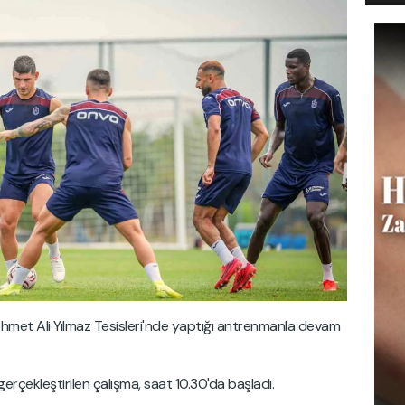
ehmet Ali Yılmaz Tesisleri'nde yaptığı antrenmanla devam
erçekleştirilen çalışma, saat 10.30'da başladı.