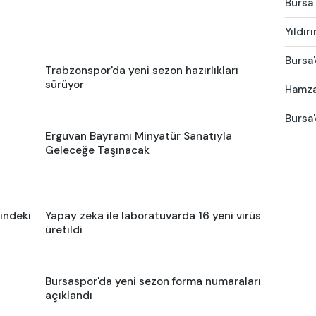
Bursa 
Yıldır
Bursa'
Trabzonspor'da yeni sezon hazırlıkları
sürüyor
Hamza 
Bursa'
Erguvan Bayramı Minyatür Sanatıyla
Geleceğe Taşınacak
indeki
Yapay zeka ile laboratuvarda 16 yeni virüs
üretildi
Bursaspor'da yeni sezon forma numaraları
açıklandı