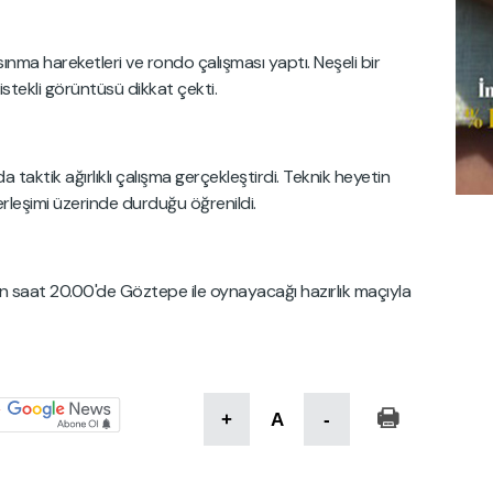
ınma hareketleri ve rondo çalışması yaptı. Neşeli bir
tekli görüntüsü dikkat çekti.
aktik ağırlıklı çalışma gerçekleştirdi. Teknik heyetin
erleşimi üzerinde durduğu öğrenildi.
rın saat 20.00'de Göztepe ile oynayacağı hazırlık maçıyla
+
A
-