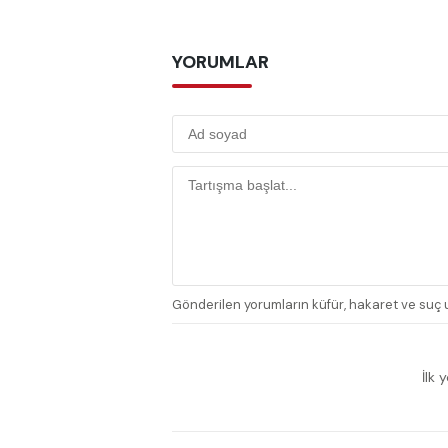
YORUMLAR
Gönderilen yorumların küfür, hakaret ve suç u
İlk 