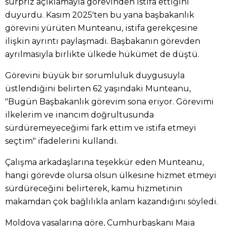
sürpriz açıklamayla görevinden istifa ettiğini
duyurdu. Kasım 2025'ten bu yana başbakanlık
görevini yürüten Munteanu, istifa gerekçesine
ilişkin ayrıntı paylaşmadı. Başbakanın görevden
ayrılmasıyla birlikte ülkede hükümet de düştü.
Görevini büyük bir sorumluluk duygusuyla
üstlendiğini belirten 62 yaşındaki Munteanu,
"Bugün Başbakanlık görevim sona eriyor. Görevimi
ilkelerim ve inancım doğrultusunda
sürdüremeyeceğimi fark ettim ve istifa etmeyi
seçtim" ifadelerini kullandı.
Çalışma arkadaşlarına teşekkür eden Munteanu,
hangi görevde olursa olsun ülkesine hizmet etmeyi
sürdüreceğini belirterek, kamu hizmetinin
makamdan çok bağlılıkla anlam kazandığını söyledi.
Moldova yasalarına göre, Cumhurbaşkanı Maia