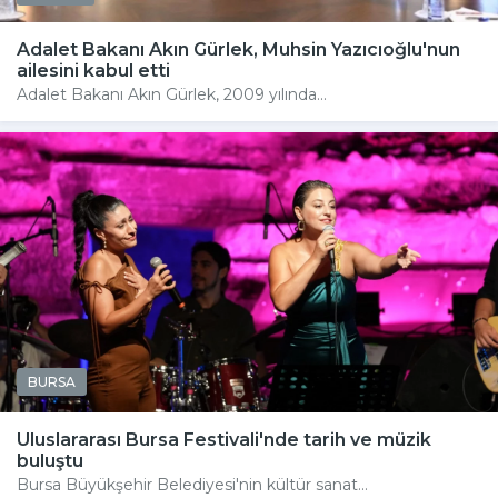
Adalet Bakanı Akın Gürlek, Muhsin Yazıcıoğlu'nun
ailesini kabul etti
Adalet Bakanı Akın Gürlek, 2009 yılında...
BURSA
Uluslararası Bursa Festivali'nde tarih ve müzik
buluştu
Bursa Büyükşehir Belediyesi'nin kültür sanat...