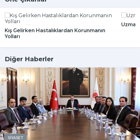
Uzmanla
Kış Gelirken Hastalıklardan Korunmanın
Yolları
Diğer Haberler
SİYASET