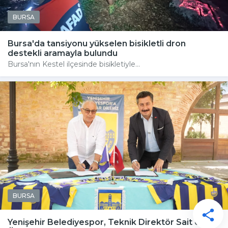
BURSA
Bursa'da tansiyonu yükselen bisikletli dron
destekli aramayla bulundu
Bursa'nın Kestel ilçesinde bisikletiyle...
BURSA
Yenişehir Belediyespor, Teknik Direktör Sait Ulvi