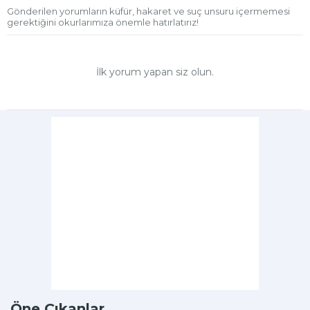
Gönderilen yorumların küfür, hakaret ve suç unsuru içermemesi
gerektiğini okurlarımıza önemle hatırlatırız!
İlk yorum yapan siz olun.
Öne Çıkanlar