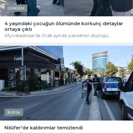
GÜNDEM
4 yaşındaki çocuğun ölümünde korkunç detaylar
ortaya çıktı
Afyonkarahisar'da Ocak ayında yüksekten düştüğü...
BURSA
Nilüfer'de kaldırımlar temizlendi