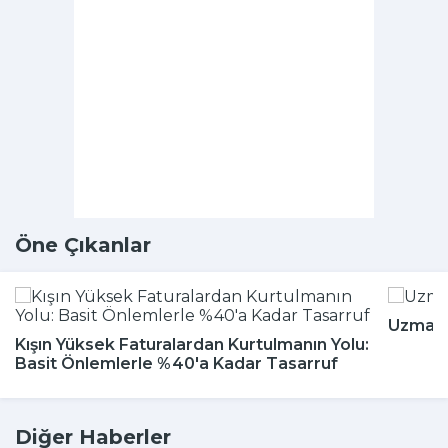
Öne Çıkanlar
Uzmanla
Kışın Yüksek Faturalardan Kurtulmanın Yolu:
Basit Önlemlerle %40'a Kadar Tasarruf
Diğer Haberler