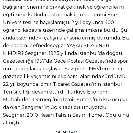
bağışının önemine dikkat çekmek ve öğrencilerin
eğitimine katkıda bulunmak için bedenini Ege
Üniversitesi’ne bağışlamıştı. 2 yıl boyunca 400
öğrenci kadavra üzerinde çalışma imkanı buldu. Şu
anda üzerindeki çalışmalar sona ermiş durumda. Biz
de babamı defnedeceğiz." YAŞAR SEZGİNER
KİMDİR? Sezginer, 1923 yılında İstanbul’da doğdu.
Gazeteciliğe 1957’de Gece Postası Gazetesi’nde spor
muhabiri olarak başlayan Sezginer, 1963’ten sonra
gazetecilik yaşantısını ekonomi alanında sürdürdü.
22 yıl boyunca İzmir Ticaret Gazetesi’nin İstanbul
Temsilciliği devam ettirdi. Türkiye Ekonomi
Muhabirleri Derneği’nin İzmir Şubesi’nin kurucusu
da olan Sezginer’in üç kitabı bulunuyordu.
Sezginer, 2010 Hasan Tahsin Basın Hizmet Ödülü’nü
almıştı.
GÜNDEM