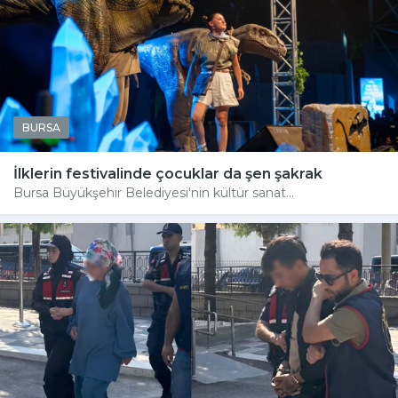
BURSA
İlklerin festivalinde çocuklar da şen şakrak
Bursa Büyükşehir Belediyesi'nin kültür sanat...