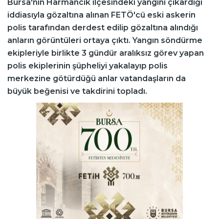
Bursa'nın Harmancık ilçesindeki yangını çıkardığı
iddiasıyla gözaltına alınan FETÖ'cü eski askerin
polis tarafından derdest edilip gözaltına alındığı
anların görüntüleri ortaya çıktı. Yangın söndürme
ekipleriyle birlikte 3 gündür aralıksız görev yapan
polis ekiplerinin şüpheliyi yakalayıp polis
merkezine götürdüğü anlar vatandaşların da
büyük beğenisi ve takdirini topladı.