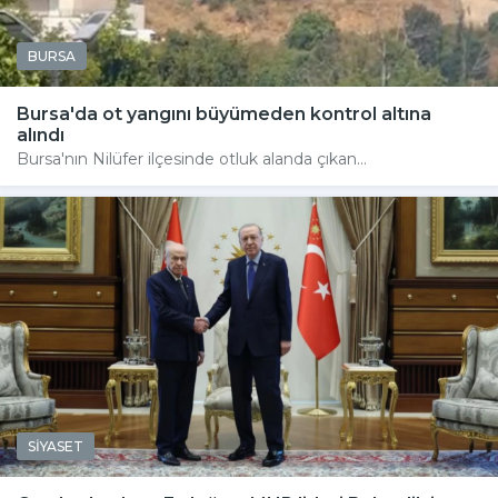
BURSA
Bursa'da ot yangını büyümeden kontrol altına
alındı
Bursa'nın Nilüfer ilçesinde otluk alanda çıkan...
SİYASET