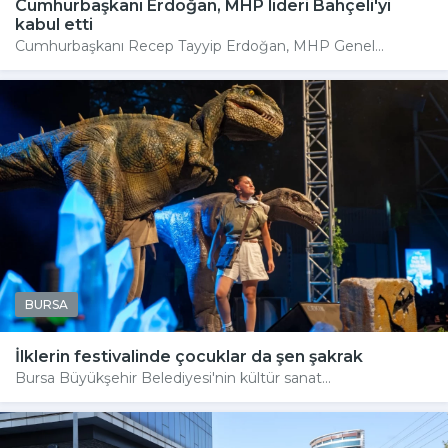
Cumhurbaşkanı Erdoğan, MHP lideri Bahçeli'yi
kabul etti
Cumhurbaşkanı Recep Tayyip Erdoğan, MHP Genel...
BURSA
İlklerin festivalinde çocuklar da şen şakrak
Bursa Büyükşehir Belediyesi'nin kültür sanat...