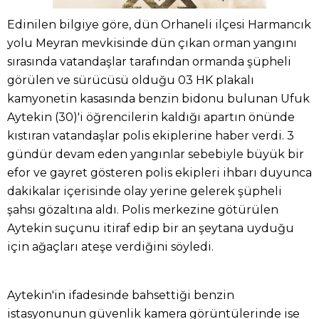
Edinilen bilgiye göre, dün Orhaneli ilçesi Harmancık
yolu Meyran mevkisinde dün çıkan orman yangını
sırasında vatandaşlar tarafından ormanda şüpheli
görülen ve sürücüsü olduğu 03 HK plakalı
kamyonetin kasasında benzin bidonu bulunan Ufuk
Aytekin (30)'i öğrencilerin kaldığı apartın önünde
kıstıran vatandaşlar polis ekiplerine haber verdi. 3
gündür devam eden yangınlar sebebiyle büyük bir
efor ve gayret gösteren polis ekipleri ihbarı duyunca
dakikalar içerisinde olay yerine gelerek şüpheli
şahsı gözaltına aldı. Polis merkezine götürülen
Aytekin suçunu itiraf edip bir an şeytana uyduğu
için ağaçları ateşe verdiğini söyledi.
Aytekin'in ifadesinde bahsettiği benzin
istasyonunun güvenlik kamera görüntülerinde ise