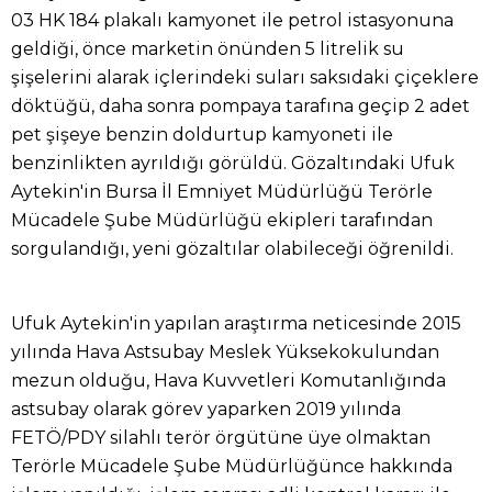
03 HK 184 plakalı kamyonet ile petrol istasyonuna
geldiği, önce marketin önünden 5 litrelik su
şişelerini alarak içlerindeki suları saksıdaki çiçeklere
döktüğü, daha sonra pompaya tarafına geçip 2 adet
pet şişeye benzin doldurtup kamyoneti ile
benzinlikten ayrıldığı görüldü. Gözaltındaki Ufuk
Aytekin'in Bursa İl Emniyet Müdürlüğü Terörle
Mücadele Şube Müdürlüğü ekipleri tarafından
sorgulandığı, yeni gözaltılar olabileceği öğrenildi.
Ufuk Aytekin'in yapılan araştırma neticesinde 2015
yılında Hava Astsubay Meslek Yüksekokulundan
mezun olduğu, Hava Kuvvetleri Komutanlığında
astsubay olarak görev yaparken 2019 yılında
FETÖ/PDY silahlı terör örgütüne üye olmaktan
Terörle Mücadele Şube Müdürlüğünce hakkında