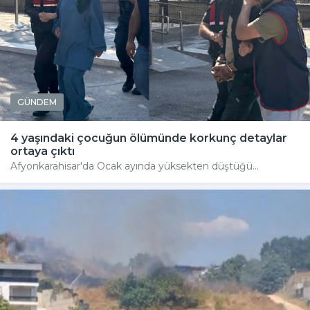
GÜNDEM
4 yaşındaki çocuğun ölümünde korkunç detaylar
ortaya çıktı
Afyonkarahisar'da Ocak ayında yüksekten düştüğü...