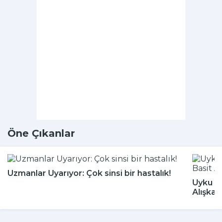
Öne Çıkanlar
Uzmanlar Uyarıyor: Çok sinsi bir hastalık!
Uyku Bo
Alışkan