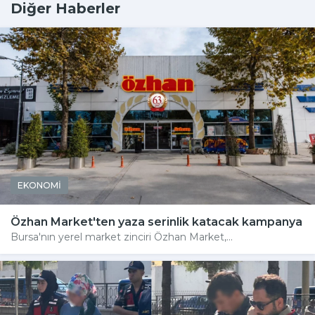
Diğer Haberler
EKONOMİ
Özhan Market'ten yaza serinlik katacak kampanya
Bursa'nın yerel market zinciri Özhan Market,...