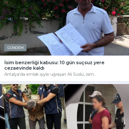
GÜNDEM
İsim benzerliği kabusu: 10 gün suçsuz yere
cezaevinde kaldı
Antalya'da emlak işiyle uğraşan Ali Süslü, isim...