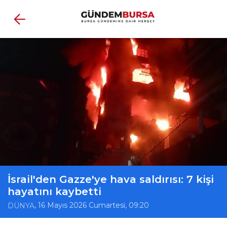
İsrail'den Gazze'ye hava saldırısı: 7 kişi
hayatını kaybetti
, 16 Mayıs 2026 Cumartesi, 09:20
DÜNYA