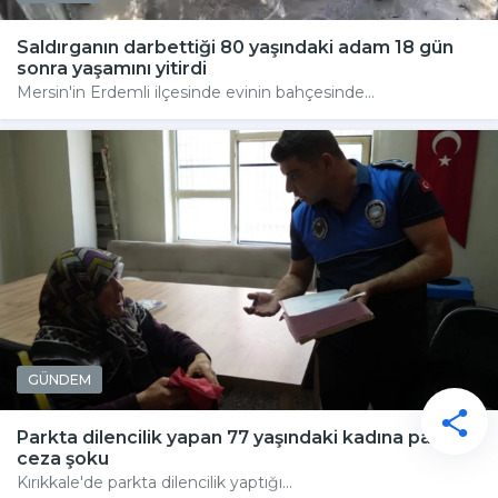
Saldırganın darbettiği 80 yaşındaki adam 18 gün
sonra yaşamını yitirdi
Mersin'in Erdemli ilçesinde evinin bahçesinde...
GÜNDEM
Parkta dilencilik yapan 77 yaşındaki kadına para ve
ceza şoku
Kırıkkale'de parkta dilencilik yaptığı...