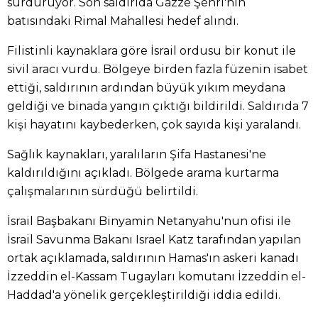
sürdürüyor. Son saldırıda Gazze Şehri'nin
batısındaki Rimal Mahallesi hedef alındı.
Filistinli kaynaklara göre İsrail ordusu bir konut ile
sivil aracı vurdu. Bölgeye birden fazla füzenin isabet
ettiği, saldırının ardından büyük yıkım meydana
geldiği ve binada yangın çıktığı bildirildi. Saldırıda 7
kişi hayatını kaybederken, çok sayıda kişi yaralandı.
Sağlık kaynakları, yaralıların Şifa Hastanesi'ne
kaldırıldığını açıkladı. Bölgede arama kurtarma
çalışmalarının sürdüğü belirtildi.
İsrail Başbakanı Binyamin Netanyahu'nun ofisi ile
İsrail Savunma Bakanı Israel Katz tarafından yapılan
ortak açıklamada, saldırının Hamas'ın askeri kanadı
İzzeddin el-Kassam Tugayları komutanı İzzeddin el-
Haddad'a yönelik gerçekleştirildiği iddia edildi.