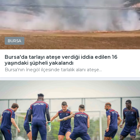
BURSA
Bursa'da tarlayı ateşe verdiği iddia edilen 16
yaşındaki şüpheli yakalandı
Bursa'nın İnegöl ilçesinde tarlalık alanı ateşe...