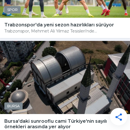
SPOR
Trabzonspor'da yeni sezon hazırlıkları sürüyor
Trabzonspor, Mehmet Ali Yılmaz Tesisleri'nde...
BURSA
Bursa'daki sunrooflu cami Türkiye'nin sayılı
örnekleri arasında yer alıyor