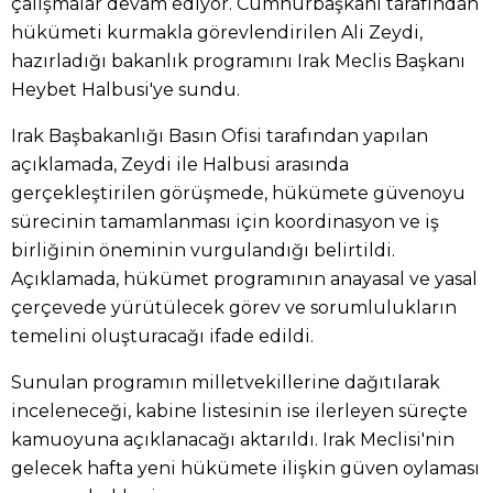
çalışmalar devam ediyor. Cumhurbaşkanı tarafından
hükümeti kurmakla görevlendirilen Ali Zeydi,
hazırladığı bakanlık programını Irak Meclis Başkanı
Heybet Halbusi'ye sundu.
Irak Başbakanlığı Basın Ofisi tarafından yapılan
açıklamada, Zeydi ile Halbusi arasında
gerçekleştirilen görüşmede, hükümete güvenoyu
sürecinin tamamlanması için koordinasyon ve iş
birliğinin öneminin vurgulandığı belirtildi.
Açıklamada, hükümet programının anayasal ve yasal
çerçevede yürütülecek görev ve sorumlulukların
temelini oluşturacağı ifade edildi.
Sunulan programın milletvekillerine dağıtılarak
inceleneceği, kabine listesinin ise ilerleyen süreçte
kamuoyuna açıklanacağı aktarıldı. Irak Meclisi'nin
gelecek hafta yeni hükümete ilişkin güven oylaması