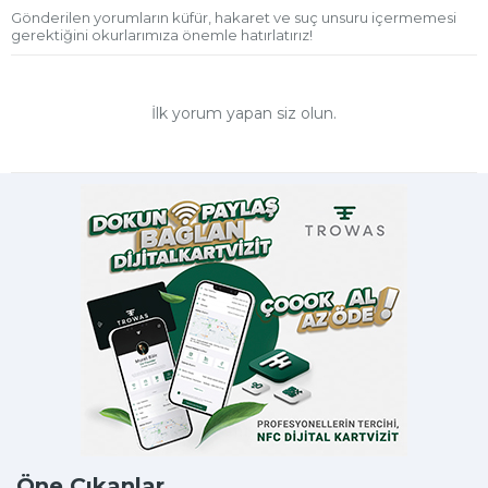
Gönderilen yorumların küfür, hakaret ve suç unsuru içermemesi
gerektiğini okurlarımıza önemle hatırlatırız!
İlk yorum yapan siz olun.
Öne Çıkanlar