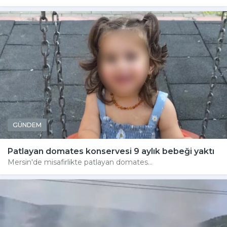
GÜNDEM
Patlayan domates konservesi 9 aylık bebeği yaktı
Mersin'de misafirlikte patlayan domates...