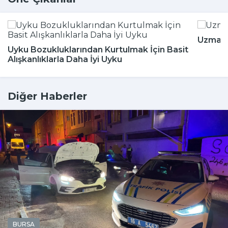
Uzmanla
Uyku Bozukluklarından Kurtulmak İçin Basit
Alışkanlıklarla Daha İyi Uyku
Diğer Haberler
BURSA