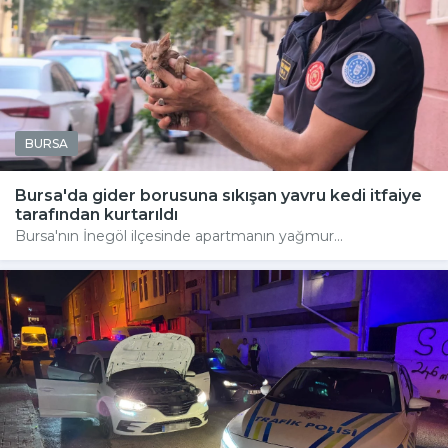
BURSA
Bursa'da gider borusuna sıkışan yavru kedi itfaiye
tarafından kurtarıldı
Bursa'nın İnegöl ilçesinde apartmanın yağmur...