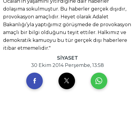
Öcalan’ın yaşamını yitirdiğine dair haberler
dolaşıma sokulmuştur. Bu haberler gerçek dışıdır,
provokasyon amaçlıdır. Heyet olarak Adalet
Bakanlığı’yla yaptığımız görüşmede de provokasyon
amaçlı bir bilgi olduğunu teyit ettiler. Halkımız ve
demokratik kamuoyu bu tür gerçek dışı haberlere
itibar etmemelidir."
SİYASET
30 Ekim 2014 Perşembe, 13:58