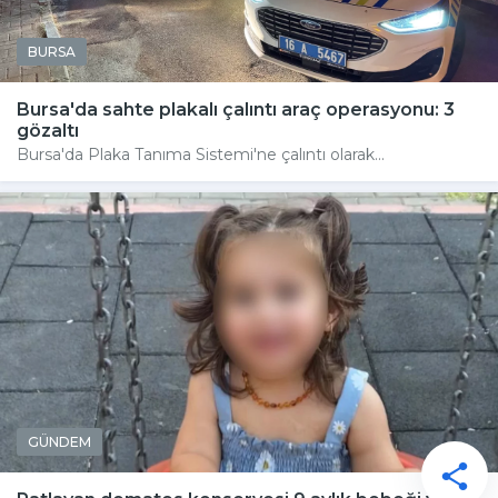
BURSA
Bursa'da sahte plakalı çalıntı araç operasyonu: 3
gözaltı
Bursa'da Plaka Tanıma Sistemi'ne çalıntı olarak...
GÜNDEM