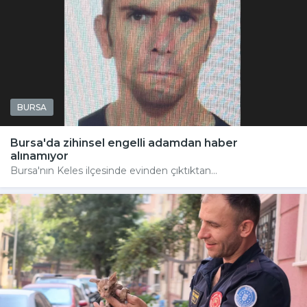
BURSA
Bursa'da zihinsel engelli adamdan haber
alınamıyor
Bursa'nın Keles ilçesinde evinden çıktıktan...