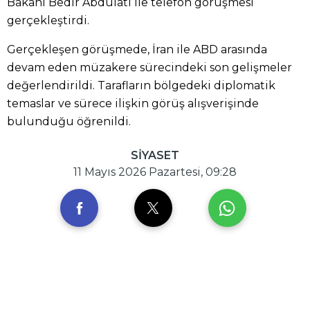
Bakanı Bedir Abdulati ile telefon görüşmesi
gerçekleştirdi.
Gerçekleşen görüşmede, İran ile ABD arasında
devam eden müzakere sürecindeki son gelişmeler
değerlendirildi. Tarafların bölgedeki diplomatik
temaslar ve sürece ilişkin görüş alışverişinde
bulunduğu öğrenildi.
SİYASET
11 Mayıs 2026 Pazartesi, 09:28