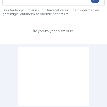
Gönderilen yorumların küfür, hakaret ve suç unsuru içermemesi
gerektiğini okurlarımıza önemle hatırlatırız!
İlk yorum yapan siz olun.