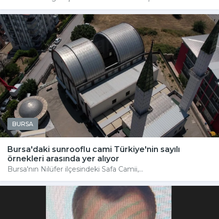
BURSA
Bursa'daki sunrooflu cami Türkiye'nin sayılı
örnekleri arasında yer alıyor
Bursa'nın Nilüfer ilçesindeki Safa Camii,...