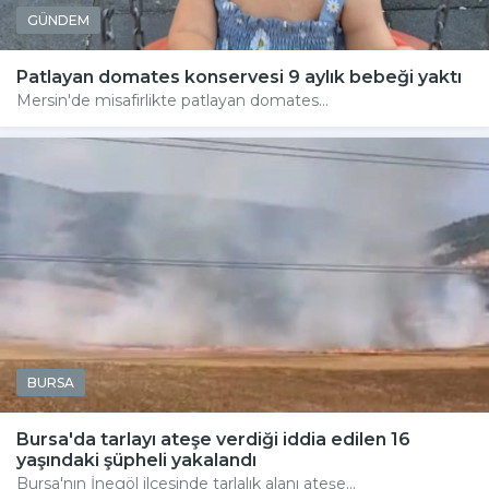
GÜNDEM
Patlayan domates konservesi 9 aylık bebeği yaktı
Mersin'de misafirlikte patlayan domates...
BURSA
Bursa'da tarlayı ateşe verdiği iddia edilen 16
yaşındaki şüpheli yakalandı
Bursa'nın İnegöl ilçesinde tarlalık alanı ateşe...