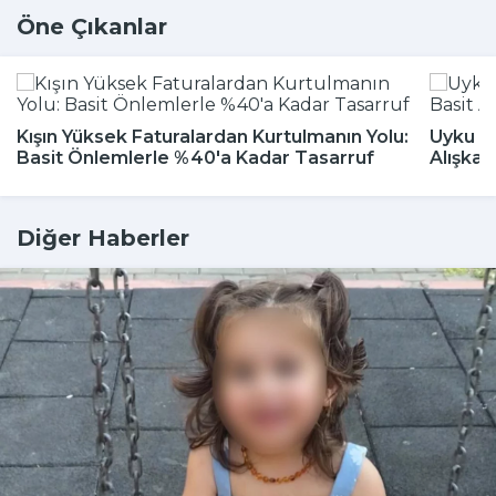
Öne Çıkanlar
Kışın Yüksek Faturalardan Kurtulmanın Yolu:
Uyku Bo
Basit Önlemlerle %40'a Kadar Tasarruf
Alışkan
Diğer Haberler