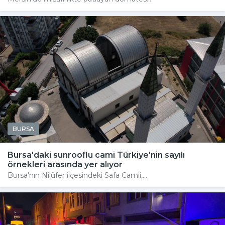
BURSA
Bursa'daki sunrooflu cami Türkiye'nin sayılı
örnekleri arasında yer alıyor
Bursa'nın Nilüfer ilçesindeki Safa Camii,...