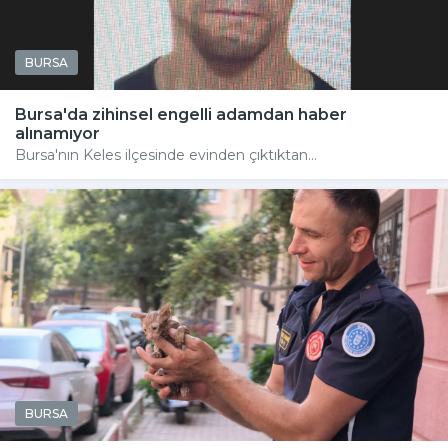
BURSA
Bursa'da zihinsel engelli adamdan haber
alınamıyor
Bursa'nın Keles ilçesinde evinden çıktıktan...
BURSA