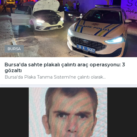
BURSA
Bursa'da sahte plakalı çalıntı araç operasyonu: 3
gözaltı
Bursa'da Plaka Tanıma Sistemi'ne çalıntı olarak...