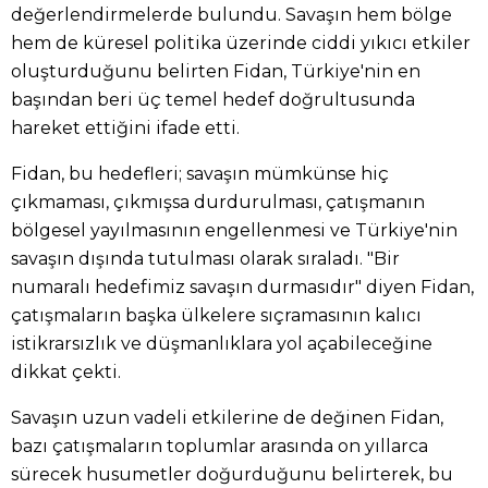
değerlendirmelerde bulundu. Savaşın hem bölge
hem de küresel politika üzerinde ciddi yıkıcı etkiler
oluşturduğunu belirten Fidan, Türkiye'nin en
başından beri üç temel hedef doğrultusunda
hareket ettiğini ifade etti.
Fidan, bu hedefleri; savaşın mümkünse hiç
çıkmaması, çıkmışsa durdurulması, çatışmanın
bölgesel yayılmasının engellenmesi ve Türkiye'nin
savaşın dışında tutulması olarak sıraladı. "Bir
numaralı hedefimiz savaşın durmasıdır" diyen Fidan,
çatışmaların başka ülkelere sıçramasının kalıcı
istikrarsızlık ve düşmanlıklara yol açabileceğine
dikkat çekti.
Savaşın uzun vadeli etkilerine de değinen Fidan,
bazı çatışmaların toplumlar arasında on yıllarca
sürecek husumetler doğurduğunu belirterek, bu