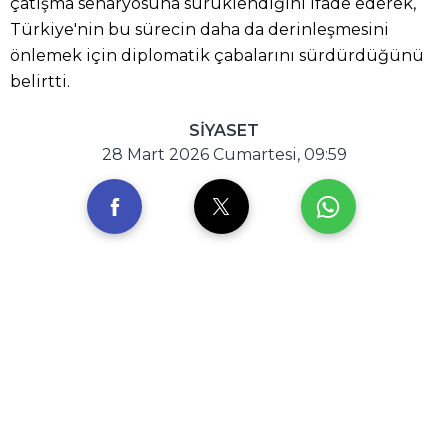
çatışma senaryosuna sürüklendiğini ifade ederek,
Türkiye'nin bu sürecin daha da derinleşmesini
önlemek için diplomatik çabalarını sürdürdüğünü
belirtti.
SİYASET
28 Mart 2026 Cumartesi, 09:59