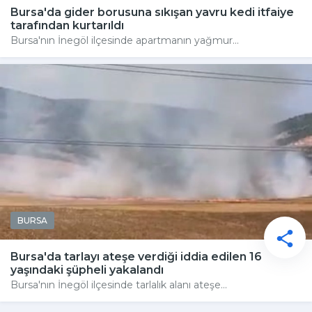
Bursa'da gider borusuna sıkışan yavru kedi itfaiye
tarafından kurtarıldı
Bursa'nın İnegöl ilçesinde apartmanın yağmur...
BURSA
Bursa'da tarlayı ateşe verdiği iddia edilen 16
yaşındaki şüpheli yakalandı
Bursa'nın İnegöl ilçesinde tarlalık alanı ateşe...