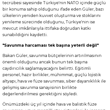
tecrübesi sayesinde Türkiye'nin NATO içinde güçlü
bir konuma sahip olduğunu ifade eden Güler, bazı
ülkelerin yeniden kuvvet oluşturma ve stoklarını
yenileme sürecinde olduğunu, Türkiye'nin ise
mevcut imkânlarıyla ittifaka doğrudan katkı
sunabildiğini kaydetti.
"Savunma harcaması tek başına yeterli değil"
Bakan Güler, savunma bütçelerinin artırılmasının
önemli olduğunu ancak bunun tek başına
caydırıcılık sağlamayacağını belirtti. Eğitimli
personel, hazır birlikler, mühimmat, güçlü lojistik
altyapı, hava ve füze savunması, siber dayanıklılık ile
gelişmiş savunma sanayisinin birlikte
değerlendirilmesi gerektiğini söyledi.
Önümüzdeki üç yıl içinde hava ve balistik füze