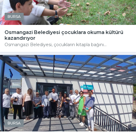
BURSA
Osmangazi Belediyesi çocuklara okuma kültürü
kazandırıyor
Osmangazi Belediyesi, çocukların kitapla bağını...
BURSA