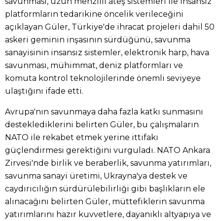
savunması, uzun menzilli ateş sistemleri ile insansız
platformların tedarikine öncelik verileceğini
açıklayan Güler, Türkiye'de ihracat projeleri dahil 50
askeri geminin inşasının sürdüğünü, savunma
sanayisinin insansız sistemler, elektronik harp, hava
savunması, mühimmat, deniz platformları ve
komuta kontrol teknolojilerinde önemli seviyeye
ulaştığını ifade etti.
Avrupa'nın savunmaya daha fazla katkı sunmasını
desteklediklerini belirten Güler, bu çalışmaların
NATO ile rekabet etmek yerine ittifakı
güçlendirmesi gerektiğini vurguladı. NATO Ankara
Zirvesi'nde birlik ve beraberlik, savunma yatırımları,
savunma sanayi üretimi, Ukrayna'ya destek ve
caydırıcılığın sürdürülebilirliği gibi başlıkların ele
alınacağını belirten Güler, müttefiklerin savunma
yatırımlarını hazır kuvvetlere, dayanıklı altyapıya ve