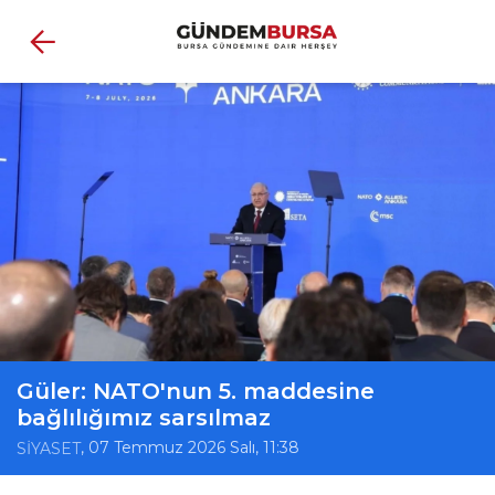
Güler: NATO'nun 5. maddesine
bağlılığımız sarsılmaz
, 07 Temmuz 2026 Salı, 11:38
SİYASET