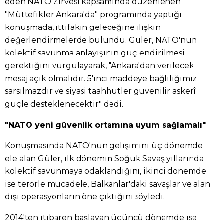
eden NATO Zirvesi kapsamında düzenlenen
"Müttefikler Ankara'da" programında yaptığı
konuşmada, ittifakın geleceğine ilişkin
değerlendirmelerde bulundu. Güler, NATO'nun
kolektif savunma anlayışının güçlendirilmesi
gerektiğini vurgulayarak, "Ankara'dan verilecek
mesaj açık olmalıdır. 5'inci maddeye bağlılığımız
sarsılmazdır ve siyasi taahhütler güvenilir askerî
güçle desteklenecektir" dedi.
"NATO yeni güvenlik ortamına uyum sağlamalı"
Konuşmasında NATO'nun gelişimini üç dönemde
ele alan Güler, ilk dönemin Soğuk Savaş yıllarında
kolektif savunmaya odaklandığını, ikinci dönemde
ise terörle mücadele, Balkanlar'daki savaşlar ve alan
dışı operasyonların öne çıktığını söyledi.
2014'ten itibaren başlayan üçüncü dönemde ise