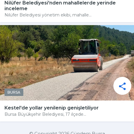
Nilüfer Belediyesi'nden mahallelerde yerinde
inceleme
Nilüfer Belediyesi yönetim ekibi, mahalle...
BURSA
Kestel'de yollar yenilenip genişletiliyor
Bursa Büyükşehir Belediyesi, 17 ilçede...
© Copyright 2026 Gündem Bursa