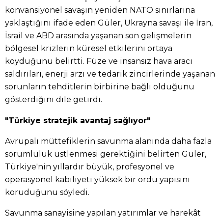
konvansiyonel savaşın yeniden NATO sınırlarına
yaklaştığını ifade eden Güler, Ukrayna savaşı ile İran,
İsrail ve ABD arasında yaşanan son gelişmelerin
bölgesel krizlerin küresel etkilerini ortaya
koyduğunu belirtti. Füze ve insansız hava aracı
saldırıları, enerji arzı ve tedarik zincirlerinde yaşanan
sorunların tehditlerin birbirine bağlı olduğunu
gösterdiğini dile getirdi.
"Türkiye stratejik avantaj sağlıyor"
Avrupalı müttefiklerin savunma alanında daha fazla
sorumluluk üstlenmesi gerektiğini belirten Güler,
Türkiye'nin yıllardır büyük, profesyonel ve
operasyonel kabiliyeti yüksek bir ordu yapısını
koruduğunu söyledi.
Savunma sanayisine yapılan yatırımlar ve harekât